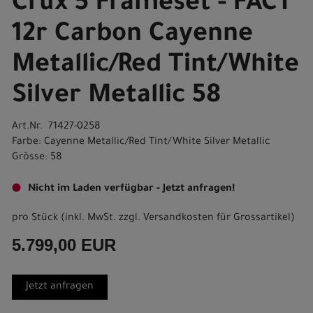
Crux 5 Frameset - FACT
12r Carbon Cayenne
Metallic/Red Tint/White
Silver Metallic 58
Art.Nr. 71427-0258
Farbe: Cayenne Metallic/Red Tint/White Silver Metallic
Grösse: 58
Nicht im Laden verfügbar - Jetzt anfragen!
pro Stück (inkl. MwSt. zzgl.
Versandkosten für Grossartikel
)
5.799,00 EUR
Jetzt anfragen