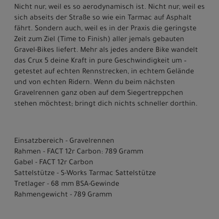
Nicht nur, weil es so aerodynamisch ist. Nicht nur, weil es
sich abseits der Straße so wie ein Tarmac auf Asphalt
fährt. Sondern auch, weil es in der Praxis die geringste
Zeit zum Ziel (Time to Finish) aller jemals gebauten
Gravel-Bikes liefert. Mehr als jedes andere Bike wandelt
das Crux 5 deine Kraft in pure Geschwindigkeit um –
getestet auf echten Rennstrecken, in echtem Gelände
und von echten Ridern. Wenn du beim nächsten
Gravelrennen ganz oben auf dem Siegertreppchen
stehen möchtest; bringt dich nichts schneller dorthin.
Einsatzbereich - Gravelrennen
Rahmen - FACT 12r Carbon: 789 Gramm
Gabel - FACT 12r Carbon
Sattelstütze - S-Works Tarmac Sattelstütze
Tretlager - 68 mm BSA-Gewinde
Rahmengewicht - 789 Gramm