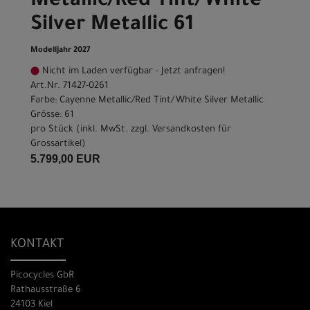
Metallic/Red Tint/White
Silver Metallic 61
Modelljahr 2027
Nicht im Laden verfügbar - Jetzt anfragen!
Art.Nr. 71427-0261
Farbe: Cayenne Metallic/Red Tint/White Silver Metallic
Grösse: 61
pro Stück (inkl. MwSt. zzgl.
Versandkosten für
Grossartikel
)
5.799,00 EUR
KONTAKT
Picocycles GbR
Rathausstraße 6
24103 Kiel