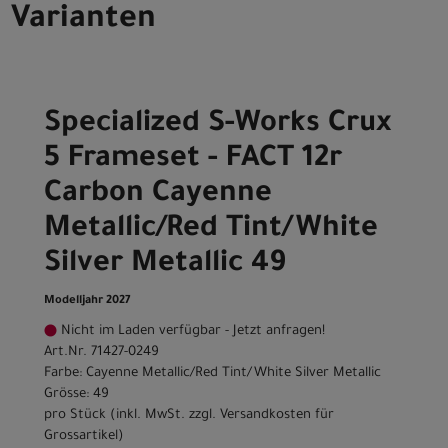
Varianten
Specialized S-Works Crux
5 Frameset - FACT 12r
Carbon Cayenne
Metallic/Red Tint/White
Silver Metallic 49
Modelljahr 2027
Nicht im Laden verfügbar - Jetzt anfragen!
Art.Nr. 71427-0249
Farbe: Cayenne Metallic/Red Tint/White Silver Metallic
Grösse: 49
pro Stück (inkl. MwSt. zzgl.
Versandkosten für
Grossartikel
)