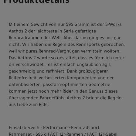
Produktdetails
Mit einem Gewicht von nur 595 Gramm ist der S-Works
Aethos 2 der leichteste in Serie gefertigte
Rennradrahmen der Welt. Aber darum ging es uns gar
nicht. Wir haben die Regeln des Rennsports gebrochen,
weil wir pures Rennrad-Vergnügen vermitteln wollten:
Das Aethos 2 wurde so gestaltet, dass es förmlich unter
dir verschwindet – es ist einfach unglaublich agil,
geschmeidig und raffiniert. Dank großzügigerer
Reifenfreiheit, verbesserten Komponenten und der
datenbasierten, passformoptimierten Geometrie
kommen jetzt noch mehr Rider in den Genuss dieses
überragenden Fahrgefühls. Aethos 2 bricht die Regeln,
aus Liebe zum Ride.
Einsatzbereich - Performance-Rennradsport
Rahmenset - 595 g FACT 12r-Rahmen / FACT 12r-Gabel