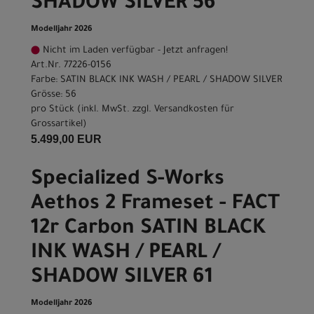
SHADOW SILVER 56
Modelljahr 2026
Nicht im Laden verfügbar - Jetzt anfragen!
Art.Nr. 77226-0156
Farbe: SATIN BLACK INK WASH / PEARL / SHADOW SILVER
Grösse: 56
pro Stück (inkl. MwSt. zzgl.
Versandkosten für
Grossartikel
)
5.499,00 EUR
Specialized S-Works
Aethos 2 Frameset - FACT
12r Carbon SATIN BLACK
INK WASH / PEARL /
SHADOW SILVER 61
Modelljahr 2026