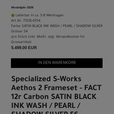
Modelljahr 2026
Lieferbar in ca. 5-8 Werktagen
Art.Nr. 77226-0154
Farbe: SATIN BLACK INK WASH / PEARL / SHADOW SILVER
Grösse: 54
pro Stück (inkl. MwSt. zzgl.
Versandkosten für
Grossartikel
)
5.499,00 EUR
IN DEN WARENKORB
Specialized S-Works
Aethos 2 Frameset - FACT
12r Carbon SATIN BLACK
INK WASH / PEARL /