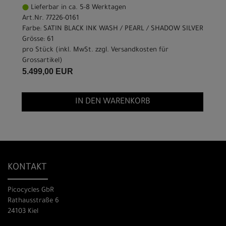
Lieferbar in ca. 5-8 Werktagen
Art.Nr. 77226-0161
Farbe: SATIN BLACK INK WASH / PEARL / SHADOW SILVER
Grösse: 61
pro Stück (inkl. MwSt. zzgl.
Versandkosten für
Grossartikel
)
5.499,00 EUR
IN DEN WARENKORB
KONTAKT
Picocycles GbR
Rathausstraße 6
24103 Kiel