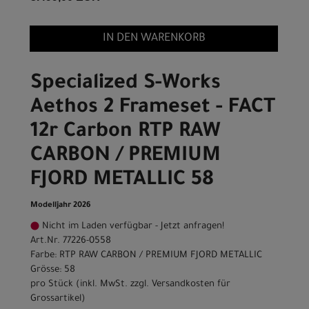
IN DEN WARENKORB
Specialized S-Works
Aethos 2 Frameset - FACT
12r Carbon RTP RAW
CARBON / PREMIUM
FJORD METALLIC 58
Modelljahr 2026
Nicht im Laden verfügbar - Jetzt anfragen!
Art.Nr. 77226-0558
Farbe: RTP RAW CARBON / PREMIUM FJORD METALLIC
Grösse: 58
pro Stück (inkl. MwSt. zzgl.
Versandkosten für
Grossartikel
)