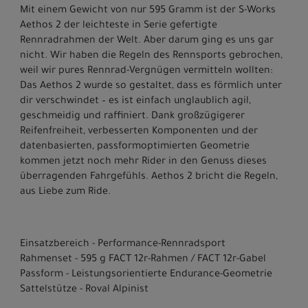
Mit einem Gewicht von nur 595 Gramm ist der S-Works
Aethos 2 der leichteste in Serie gefertigte
Rennradrahmen der Welt. Aber darum ging es uns gar
nicht. Wir haben die Regeln des Rennsports gebrochen,
weil wir pures Rennrad-Vergnügen vermitteln wollten:
Das Aethos 2 wurde so gestaltet, dass es förmlich unter
dir verschwindet – es ist einfach unglaublich agil,
geschmeidig und raffiniert. Dank großzügigerer
Reifenfreiheit, verbesserten Komponenten und der
datenbasierten, passformoptimierten Geometrie
kommen jetzt noch mehr Rider in den Genuss dieses
überragenden Fahrgefühls. Aethos 2 bricht die Regeln,
aus Liebe zum Ride.
Einsatzbereich - Performance-Rennradsport
Rahmenset - 595 g FACT 12r-Rahmen / FACT 12r-Gabel
Passform - Leistungsorientierte Endurance-Geometrie
Sattelstütze - Roval Alpinist