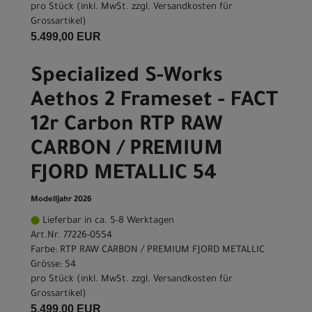
pro Stück (inkl. MwSt. zzgl.
Versandkosten für
Grossartikel
)
5.499,00 EUR
Specialized S-Works
Aethos 2 Frameset - FACT
12r Carbon RTP RAW
CARBON / PREMIUM
FJORD METALLIC 54
Modelljahr 2026
Lieferbar in ca. 5-8 Werktagen
Art.Nr. 77226-0554
Farbe: RTP RAW CARBON / PREMIUM FJORD METALLIC
Grösse: 54
pro Stück (inkl. MwSt. zzgl.
Versandkosten für
Grossartikel
)
5.499,00 EUR