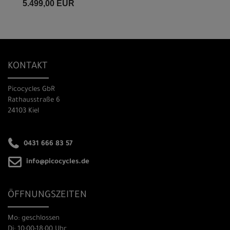
5.499,00 EUR
KONTAKT
Picocycles GbR
Rathausstraße 6
24103 Kiel
0431 666 83 57
info@picocycles.de
ÖFFNUNGSZEITEN
Mo: geschlossen
Di: 10:00-18:00 Uhr