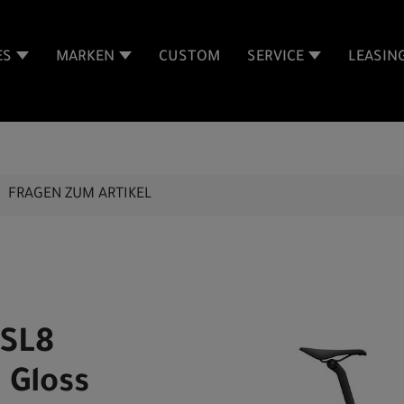
ES
MARKEN
CUSTOM
SERVICE
LEASIN
FRAGEN ZUM ARTIKEL
 SL8
 Gloss