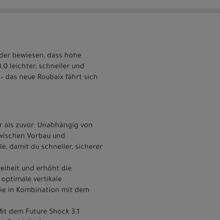
äder bewiesen, dass hohe
0 leichter, schneller und
– das neue Roubaix fährt sich
er als zuvor. Unabhängig von
zwischen Vorbau und
, damit du schneller, sicherer
eiheit und erhöht die
 optimale vertikale
ie in Kombination mit dem
Mit dem Future Shock 3.1