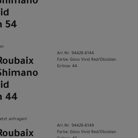
 Shimano
vid
n 54
en
Art.Nr. 94426-6144
Roubaix
Farbe: Gloss Vivid Red/Obsidian
Grösse: 44
 Shimano
vid
n 44
etzt anfragen!
Art.Nr. 94426-6149
Roubaix
Farbe: Gloss Vivid Red/Obsidian