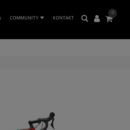
0
G
COMMUNITY
KONTAKT