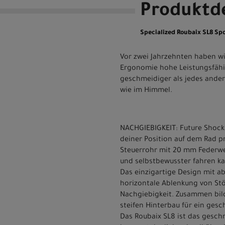
Produktde
Specialized Roubaix SL8 Spo
Vor zwei Jahrzehnten haben wi
Ergonomie hohe Leistungsfähigk
geschmeidiger als jedes ander
wie im Himmel.
NACHGIEBIGKEIT: Future Shock 3
deiner Position auf dem Rad p
Steuerrohr mit 20 mm Federweg
und selbstbewusster fahren ka
Das einzigartige Design mit a
horizontale Ablenkung von Stöß
Nachgiebigkeit. Zusammen bil
steifen Hinterbau für ein gesc
Das Roubaix SL8 ist das gesch