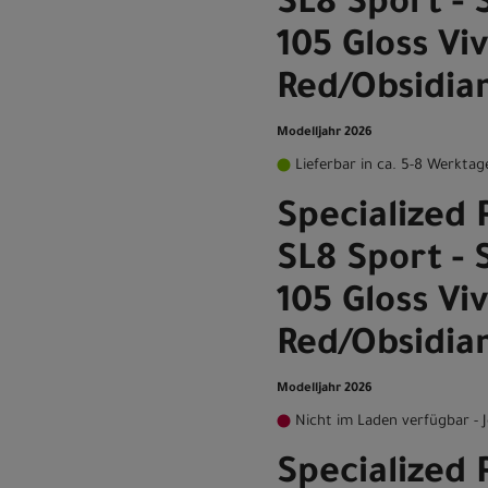
SL8 Sport -
105 Gloss Vi
Red/Obsidia
Modelljahr 2026
Lieferbar in ca. 5-8 Werktag
Specialized 
SL8 Sport -
105 Gloss Vi
Red/Obsidia
Modelljahr 2026
Nicht im Laden verfügbar - J
Specialized 