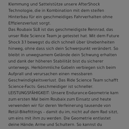
Klemmung und Sattelstütze unsere AfterShock
Technologie, die in Kombination mit dem steifen
Hinterbau für ein geschmeidiges Fahrverhalten ohne
Effizienzverlust sorgt.
Das Roubaix SL8 ist das geschmeidigste Rennrad, das
unser Ride Science Team je getestet hat. Mit dem Future
Shock 3.1 bewegst du dich schnell über Unebenheiten
hinweg, ohne dass sich dein Schwerpunkt verändert. So
bleibt in unwegsamem Gelände dein Schwung erhalten
und dank der höheren Stabilität bist du sicherer
unterwegs. Herkömmliche Gabeln verbiegen sich beim
Aufprall und verursachen einen messbaren
Geschwindigkeitsverlust. Das Ride Science Team schafft
Science-Facts: Geschmeidiger ist schneller.
LEISTUNGSFÄHIGKEIT: Unsere Endurance-Geometrie kam
zum ersten Mal beim Roubaix zum Einsatz und heute
verwenden wir für deren Verfeinerung tausende von
Retül-Bikefittings – damit du im, nicht auf dem Rad sitzt,
um eins mit ihm zu werden. Die Geometrie entlastet
deine Hände; Arme und Schultern. So kannst du