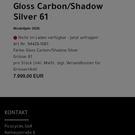
Gloss Carbon/Shadow
Silver 61
Modelljahr 2026
Nicht im Laden verfügbar - Jetzt anfragen!
Art.Nr. 94426-1061
Farbe: Gloss Carbon/Shadow Silver
Grösse: 61
pro Stück (inkl. MwSt. zzgl.
Versandkosten für
Grossartikel
)
7.999,00 EUR
KONTAKT
Picocycles GbR
Rathausstraße 6