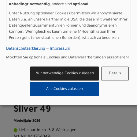
D-83607 Holzkirchen
unbedingt notwendig
, andere sind
optional
.
Unter Nutzung optionaler Cookies übermitteln wir anonymisierte
+49 8024 90 288 01
Daten u.a. an unsere Partner in die USA, die diese mit weiteren ihrer
Datenquellen zusammenführen können und deanonymisieren
könnten. Wenngleich es kaum um eine 1:1-Identifikation Ihrer
Person geht (eher staatlichen Behörden), ist auch zu bedenken,
Varianten
dass Ihre Daten in den USA nicht in der gleichen Weise geschützt
Datenschutzerklärung
—
Impressum
sind wie bei uns in der Europäischen Union.
Möchten Sie optionale Cookies und Datenverarbeitungen akzeptieren?
Nur notwendige Cookies zulassen
Details
Specialized Roubaix SL8
Pro - SRAM Force AXS
Alle Cookies zulassen
Gloss Carbon/Shadow
Silver 49
Modelljahr 2026
Lieferbar in ca. 5-8 Werktagen
Art.Nr. 94426-1049