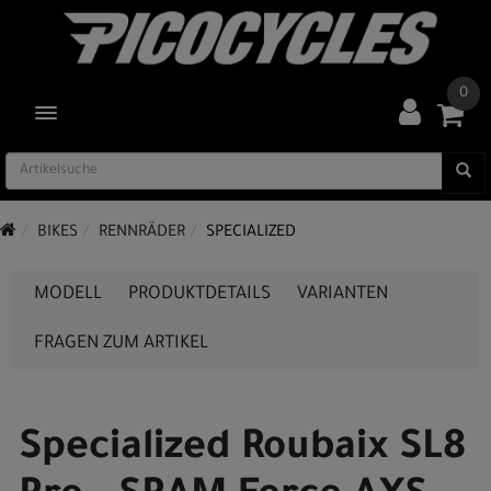
0
TOGGLE NAVIGATION
BIKES
RENNRÄDER
SPECIALIZED
MODELL
PRODUKTDETAILS
VARIANTEN
FRAGEN ZUM ARTIKEL
Specialized Roubaix SL8