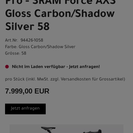
Pro - SRAM Force AXS
Gloss Carbon/Shadow
Silver 58
Art.Nr. 94426-1058
Farbe: Gloss Carbon/Shadow Silver
Grösse: 58
Nicht im Laden verfügbar - Jetzt anfragen!
pro Stück (inkl. MwSt. zzgl.
Versandkosten für Grossartikel
)
7.999,00 EUR
Jetzt anfragen