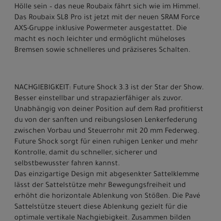
Hölle sein – das neue Roubaix fährt sich wie im Himmel.
Das Roubaix SL8 Pro ist jetzt mit der neuen SRAM Force
AXS-Gruppe inklusive Powermeter ausgestattet. Die
macht es noch leichter und ermöglicht müheloses
Bremsen sowie schnelleres und präziseres Schalten.
NACHGIEBIGKEIT: Future Shock 3.3 ist der Star der Show.
Besser einstellbar und strapazierfähiger als zuvor.
Unabhängig von deiner Position auf dem Rad profitierst
du von der sanften und reibungslosen Lenkerfederung
zwischen Vorbau und Steuerrohr mit 20 mm Federweg.
Future Shock sorgt für einen ruhigen Lenker und mehr
Kontrolle, damit du schneller, sicherer und
selbstbewusster fahren kannst.
Das einzigartige Design mit abgesenkter Sattelklemme
lässt der Sattelstütze mehr Bewegungsfreiheit und
erhöht die horizontale Ablenkung von Stößen. Die Pavé
Sattelstütze steuert diese Ablenkung gezielt für die
optimale vertikale Nachgiebigkeit. Zusammen bilden