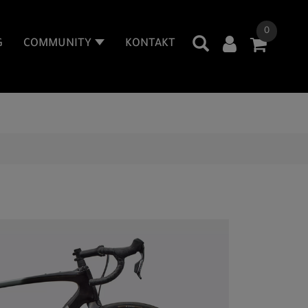
0
G
COMMUNITY
KONTAKT