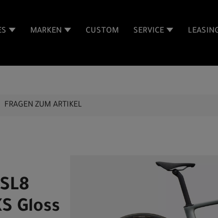
ES
MARKEN
CUSTOM
SERVICE
LEASIN
FRAGEN ZUM ARTIKEL
 SL8
S Gloss