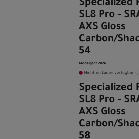
Specialized 
SL8 Pro - S
AXS Gloss
Carbon/Shad
54
Modelljahr 2026
Nicht im Laden verfügbar - J
Specialized 
SL8 Pro - S
AXS Gloss
Carbon/Shad
58