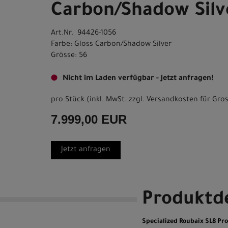
Carbon/Shadow Silv
Art.Nr. 94426-1056
Farbe: Gloss Carbon/Shadow Silver
Grösse: 56
Nicht im Laden verfügbar - Jetzt anfragen!
pro Stück (inkl. MwSt. zzgl.
Versandkosten für Gros
7.999,00 EUR
Jetzt anfragen
Produktde
Specialized Roubaix SL8 Pr