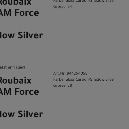
Roubaix
Farbe: Gloss Carbon/Shadow Silver
Grösse: 54
RAM Force
ow Silver
etzt anfragen!
Art.Nr. 94426-1058
Roubaix
Farbe: Gloss Carbon/Shadow Silver
Grösse: 58
RAM Force
ow Silver