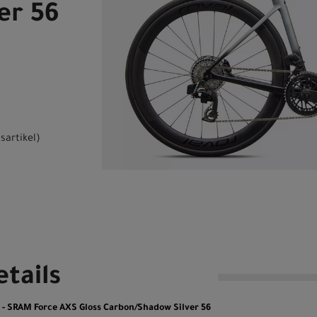
er 56
sartikel
)
tails
o - SRAM Force AXS Gloss Carbon/Shadow Silver 56