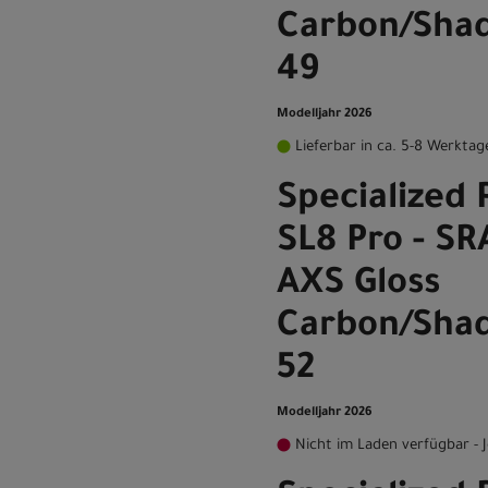
Carbon/Shad
49
Modelljahr 2026
Lieferbar in ca. 5-8 Werktag
Specialized 
SL8 Pro - S
AXS Gloss
Carbon/Shad
52
Modelljahr 2026
Nicht im Laden verfügbar - J