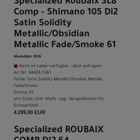
Specialized Roubaix SL8
Comp - Shimano 105 Di2
Satin Solidity
Metallic/Obsidian
Metallic Fade/Smoke 61
Modelljahr 2026
Nicht im Laden verfügbar - Jetzt anfragen!
Art.Nr. 94426-5361
Farbe: Satin Solidity Metallic/Obsidian Metallic
Fade/Smoke
Grösse: 61
pro Stück (inkl. MwSt. zzgl.
Versandkosten für
Grossartikel
)
4.299,00 EUR
Specialized ROUBAIX