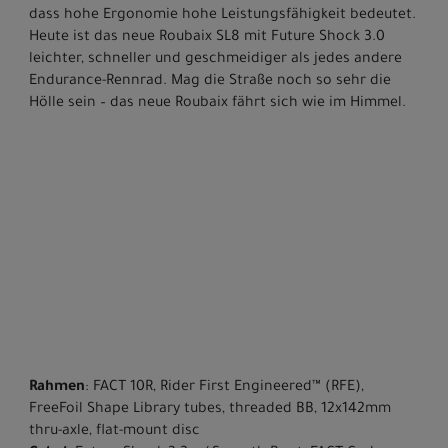
dass hohe Ergonomie hohe Leistungsfähigkeit bedeutet.
Heute ist das neue Roubaix SL8 mit Future Shock 3.0
leichter, schneller und geschmeidiger als jedes andere
Endurance-Rennrad. Mag die Straße noch so sehr die
Hölle sein – das neue Roubaix fährt sich wie im Himmel.
Rahmen
: FACT 10R, Rider First Engineered™ (RFE),
FreeFoil Shape Library tubes, threaded BB, 12x142mm
thru-axle, flat-mount disc