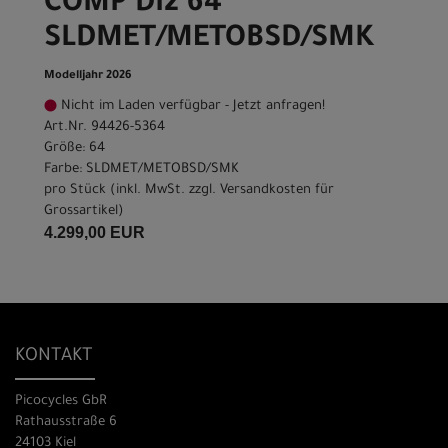
COMP DI2 64
SLDMET/METOBSD/SMK
Modelljahr 2026
Nicht im Laden verfügbar - Jetzt anfragen!
Art.Nr. 94426-5364
Größe: 64
Farbe: SLDMET/METOBSD/SMK
pro Stück (inkl. MwSt. zzgl.
Versandkosten für
Grossartikel
)
4.299,00 EUR
KONTAKT
Picocycles GbR
Rathausstraße 6
24103 Kiel