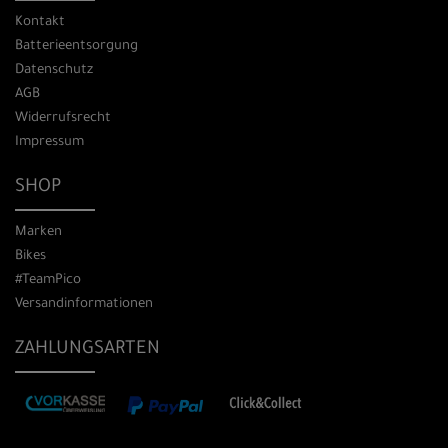
Kontakt
Batterieentsorgung
Datenschutz
AGB
Widerrufsrecht
Impressum
SHOP
Marken
Bikes
#TeamPico
Versandinformationen
ZAHLUNGSARTEN