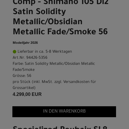
Comp - Shimano 105 Di2
Satin Solidity
Metallic/Obsidian
Metallic Fade/Smoke 56
Modelljahr 2026
Lieferbar in ca. 5-8 Werktagen
Art.Nr. 94426-5356
Farbe: Satin Solidity Metallic/Obsidian Metallic
Fade/Smoke
Grösse: 56
pro Stück (inkl. MwSt. zzgl.
Versandkosten für
Grossartikel
)
4.299,00 EUR
IN DEN WARENKORB