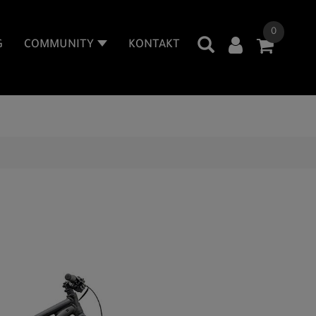
0
G
COMMUNITY
KONTAKT