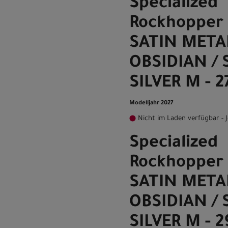
Specialized
Rockhopper 
SATIN META
OBSIDIAN /
SILVER M - 2
Modelljahr 2027
Nicht im Laden verfügbar - J
Specialized
Rockhopper 
SATIN META
OBSIDIAN /
SILVER M - 2