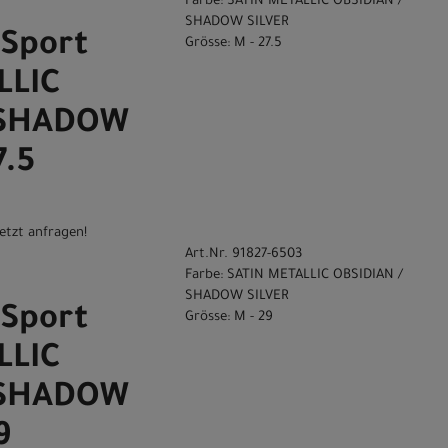
Farbe: SATIN METALLIC OBSIDIAN /
SHADOW SILVER
Sport
Grösse: M - 27.5
LLIC
 SHADOW
7.5
etzt anfragen!
Art.Nr. 91827-6503
Farbe: SATIN METALLIC OBSIDIAN /
SHADOW SILVER
Sport
Grösse: M - 29
LLIC
 SHADOW
9