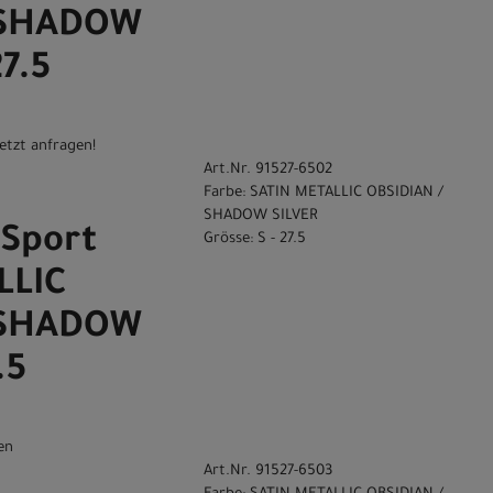
 SHADOW
27.5
etzt anfragen!
Art.Nr. 91527-6502
Farbe: SATIN METALLIC OBSIDIAN /
SHADOW SILVER
Sport
Grösse: S - 27.5
LLIC
 SHADOW
.5
en
Art.Nr. 91527-6503