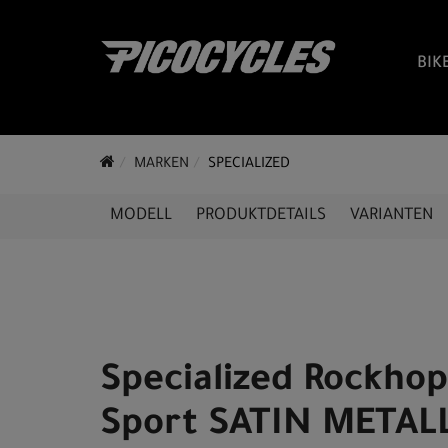
BIK
MARKEN
SPECIALIZED
MODELL
PRODUKTDETAILS
VARIANTEN
Specialized Rockho
Sport SATIN METAL