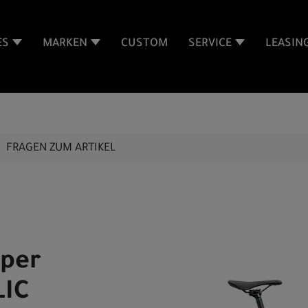
ES
MARKEN
CUSTOM
SERVICE
LEASIN
FRAGEN ZUM ARTIKEL
pper
LIC