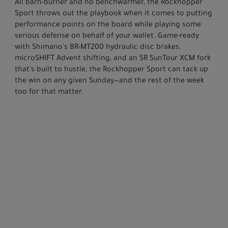
All barn-burner and no benchwarmer, the Rockhopper
Sport throws out the playbook when it comes to putting
performance points on the board while playing some
serious defense on behalf of your wallet. Game-ready
with Shimano's BR-MT200 hydraulic disc brakes,
microSHIFT Advent shifting, and an SR SunTour XCM fork
that’s built to hustle, the Rockhopper Sport can tack up
the win on any given Sunday—and the rest of the week
too for that matter.