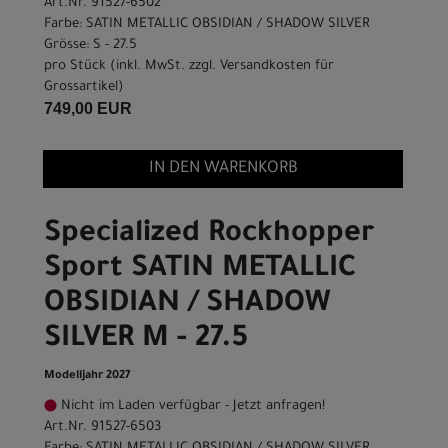
Art.Nr. 91527-6502
Farbe: SATIN METALLIC OBSIDIAN / SHADOW SILVER
Grösse: S - 27.5
pro Stück (inkl. MwSt. zzgl.
Versandkosten für
Grossartikel
)
749,00 EUR
IN DEN WARENKORB
Specialized Rockhopper
Sport SATIN METALLIC
OBSIDIAN / SHADOW
SILVER M - 27.5
Modelljahr 2027
Nicht im Laden verfügbar - Jetzt anfragen!
Art.Nr. 91527-6503