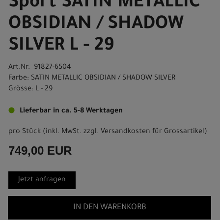
Sport SATIN METALLIC
OBSIDIAN / SHADOW
SILVER L - 29
Art.Nr. 91827-6504
Farbe: SATIN METALLIC OBSIDIAN / SHADOW SILVER
Grösse: L - 29
Lieferbar in ca. 5-8 Werktagen
pro Stück (inkl. MwSt. zzgl.
Versandkosten für Grossartikel
)
749,00 EUR
Jetzt anfragen
IN DEN WARENKORB