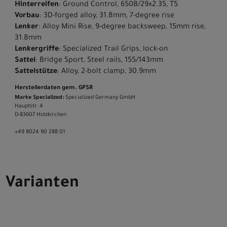
Hinterreifen
: Ground Control, 650B/29x2.35, T5
Vorbau
: 3D-forged alloy, 31.8mm, 7-degree rise
Lenker
: Alloy Mini Rise, 9-degree backsweep, 15mm rise,
31.8mm
Lenkergriffe
: Specialized Trail Grips, lock-on
Sattel
: Bridge Sport, Steel rails, 155/143mm
Sattelstütze
: Alloy, 2-bolt clamp, 30.9mm
Herstellerdaten gem. GPSR
Marke Specialized:
Specialized Germany GmbH
Hauptstr. 4
D-83607 Holzkirchen
+49 8024 90 288 01
Varianten