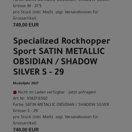
Farbe: SATIN METALLIC OBSIDIAN / SHADOW SILVER
Grösse: M - 27.5
pro Stück (inkl. MwSt. zzgl.
Versandkosten für
Grossartikel
)
749,00 EUR
Specialized Rockhopper
Sport SATIN METALLIC
OBSIDIAN / SHADOW
SILVER S - 29
Modelljahr 2027
Nicht im Laden verfügbar - Jetzt anfragen!
Art.Nr. 91827-6502
Farbe: SATIN METALLIC OBSIDIAN / SHADOW SILVER
Grösse: S - 29
pro Stück (inkl. MwSt. zzgl.
Versandkosten für
Grossartikel
)
749,00 EUR