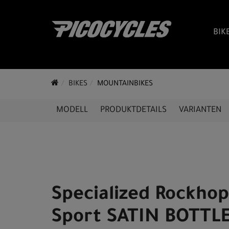
BIK
BIKES
MOUNTAINBIKES
MODELL
PRODUKTDETAILS
VARIANTEN
Specialized Rockho
Sport SATIN BOTTL