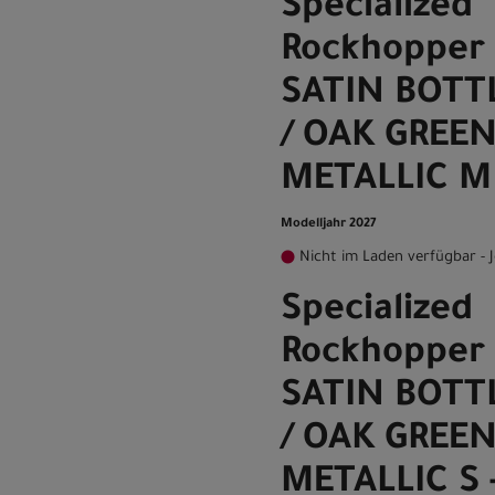
Specialized
Rockhopper 
SATIN BOTT
/ OAK GREE
METALLIC M 
Modelljahr 2027
Nicht im Laden verfügbar - J
Specialized
Rockhopper 
SATIN BOTT
/ OAK GREE
METALLIC S 