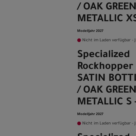
/ OAK GREE
METALLIC XS 
Modelljahr 2027
Nicht im Laden verfügbar - J
Specialized
Rockhopper 
SATIN BOTT
/ OAK GREE
METALLIC S -
Modelljahr 2027
Nicht im Laden verfügbar - J