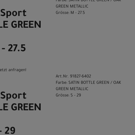
Farbe: SATIN BOTTLE GREEN / OAK
GREEN METALLIC
Sport
Grösse: M - 27.5
LE GREEN
N
- 27.5
etzt anfragen!
Art.Nr. 91827-6402
Farbe: SATIN BOTTLE GREEN / OAK
GREEN METALLIC
Sport
Grösse: S - 29
LE GREEN
N
- 29