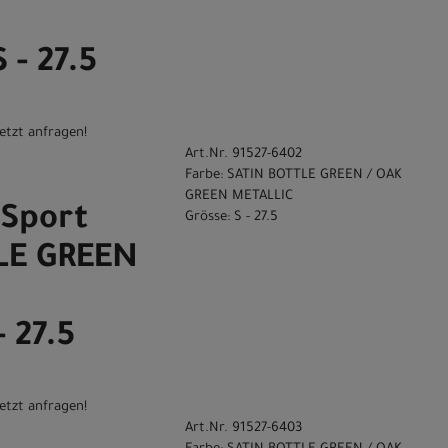
N
- 27.5
etzt anfragen!
Art.Nr. 91527-6402
Farbe: SATIN BOTTLE GREEN / OAK
GREEN METALLIC
Sport
Grösse: S - 27.5
LE GREEN
N
 27.5
etzt anfragen!
Art.Nr. 91527-6403