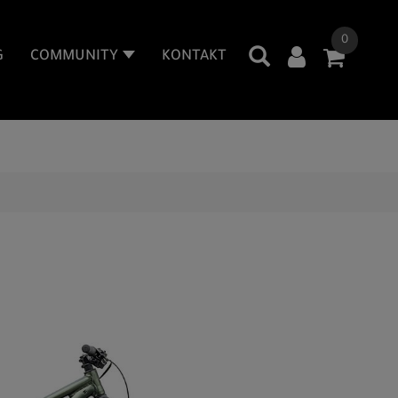
0
G
COMMUNITY
KONTAKT