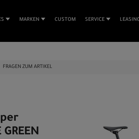
ES
MARKEN
CUSTOM
SERVICE
LEASIN
FRAGEN ZUM ARTIKEL
pper
E GREEN