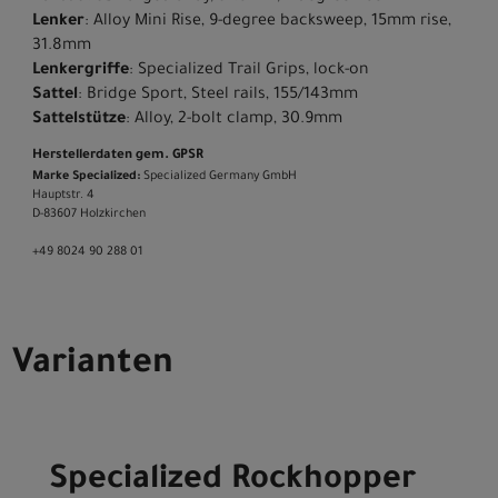
Lenker
: Alloy Mini Rise, 9-degree backsweep, 15mm rise,
31.8mm
Lenkergriffe
: Specialized Trail Grips, lock-on
Sattel
: Bridge Sport, Steel rails, 155/143mm
Sattelstütze
: Alloy, 2-bolt clamp, 30.9mm
Herstellerdaten gem. GPSR
Marke Specialized:
Specialized Germany GmbH
Hauptstr. 4
D-83607 Holzkirchen
+49 8024 90 288 01
Varianten
Specialized Rockhopper