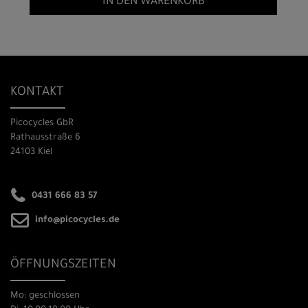
IN DEN WARENKORB
KONTAKT
Picocycles GbR
Rathausstraße 6
24103 Kiel
0431 666 83 57
info@picocycles.de
ÖFFNUNGSZEITEN
Mo: geschlossen