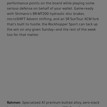
performance points on the board while playing some
serious defense on behalf of your wallet. Game-ready
with Shimano's BR-MT200 hydraulic disc brakes,
microSHIFT Advent shifting, and an SR SunTour XCM fork
that’s built to hustle, the Rockhopper Sport can tack up
the win on any given Sunday—and the rest of the week
too for that matter.
Rahmen
: Specialized A1 premium butted alloy, zero-stack