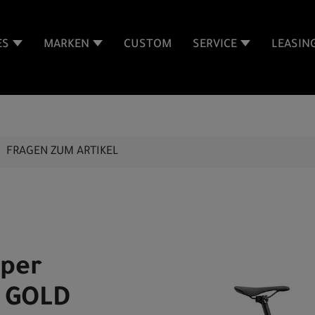
ES
MARKEN
CUSTOM
SERVICE
LEASIN
FRAGEN ZUM ARTIKEL
pper
 GOLD