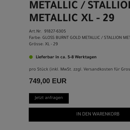
METALLIC / STALLI
METALLIC XL - 29
Art.Nr. 91827-6305
Farbe: GLOSS BURNT GOLD METALLIC / STALLION ME
Grösse: XL - 29
Lieferbar in ca. 5-8 Werktagen
pro Stück (inkl. MwSt. zzgl.
Versandkosten für Gros
749,00 EUR
Jetzt anfragen
IN DEN WARENKORB