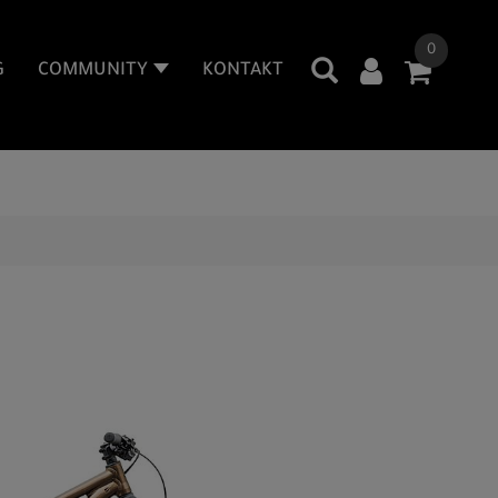
0
G
COMMUNITY
KONTAKT