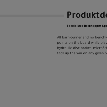
Produktde
Specialized Rockhopper Sp
All barn-burner and no bench
points on the board while pla
hydraulic disc brakes, microSH
tack up the win on any given 