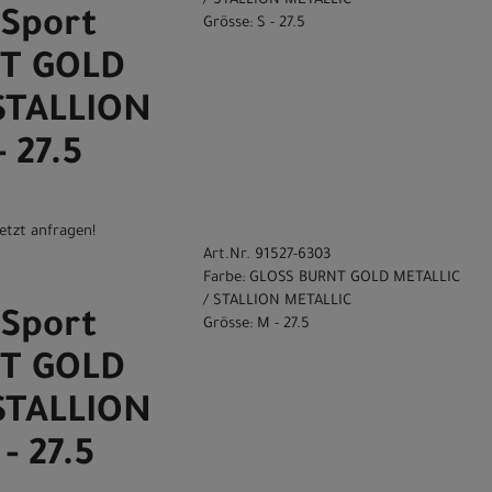
/ STALLION METALLIC
Sport
Grösse: S - 27.5
T GOLD
STALLION
 27.5
etzt anfragen!
Art.Nr. 91527-6303
Farbe: GLOSS BURNT GOLD METALLIC
/ STALLION METALLIC
Sport
Grösse: M - 27.5
T GOLD
STALLION
- 27.5