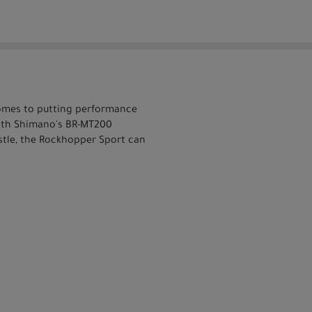
omes to putting performance
with Shimano's BR-MT200
ustle, the Rockhopper Sport can