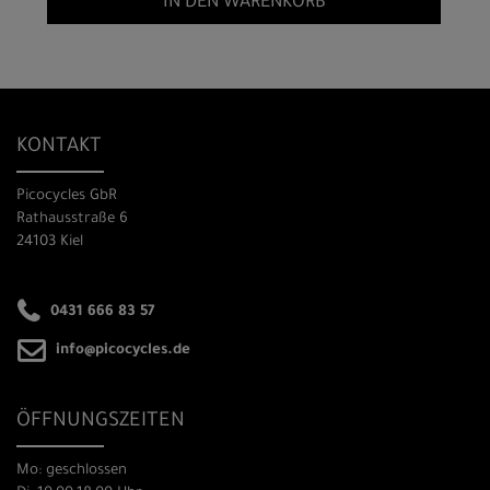
IN DEN WARENKORB
KONTAKT
Picocycles GbR
Rathausstraße 6
24103 Kiel
0431 666 83 57
info@picocycles.de
ÖFFNUNGSZEITEN
Mo: geschlossen