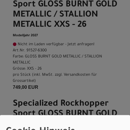
Sport GLOSS BURNT GOLD
METALLIC / STALLION
METALLIC XXS - 26
Modelljahr 2027
Nicht im Laden verfügbar - Jetzt anfragen!
Art.Nr. 91527-6300
Farbe: GLOSS BURNT GOLD METALLIC / STALLION
METALLIC
Grösse: XXS - 26
pro Stück (inkl. MwSt. zzgl.
Versandkosten für
Grossartikel
)
749,00 EUR
Specialized Rockhopper
Sport GLOSS BURNT GOLD
METALLIC / STALLION