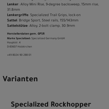
Lenker
: Alloy Mini Rise, 9-degree backsweep, 15mm rise,
31.8mm
Lenkergriffe
: Specialized Trail Grips, lock-on
Sattel
: Bridge Sport, Steel rails, 155/143mm
Sattelstütze
: Alloy, 2-bolt clamp, 30.9mm
Herstellerdaten gem. GPSR
Marke Specialized:
Specialized Germany GmbH
Hauptstr. 4
D-83607 Holzkirchen
+49 8024 90 288 01
Varianten
Specialized Rockhopper