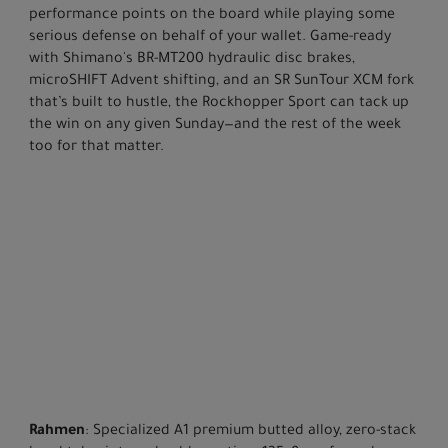
performance points on the board while playing some
serious defense on behalf of your wallet. Game-ready
with Shimano's BR-MT200 hydraulic disc brakes,
microSHIFT Advent shifting, and an SR SunTour XCM fork
that’s built to hustle, the Rockhopper Sport can tack up
the win on any given Sunday—and the rest of the week
too for that matter.
Rahmen
: Specialized A1 premium butted alloy, zero-stack