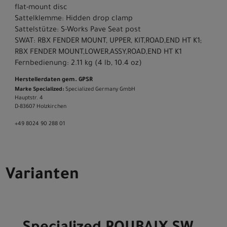
flat-mount disc
Sattelklemme: Hidden drop clamp
Sattelstütze: S-Works Pave Seat post
SWAT: RBX FENDER MOUNT, UPPER, KIT,ROAD,END HT K1;
RBX FENDER MOUNT,LOWER,ASSY,ROAD,END HT K1
Fernbedienung: 2.11 kg (4 lb, 10.4 oz)
Herstellerdaten gem. GPSR
Marke Specialized:
Specialized Germany GmbH
Hauptstr. 4
D-83607 Holzkirchen
+49 8024 90 288 01
Varianten