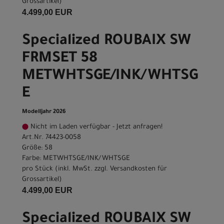
Grossartikel
)
4.499,00 EUR
Specialized ROUBAIX SW
FRMSET 58
METWHTSGE/INK/WHTSG
E
Modelljahr 2026
Nicht im Laden verfügbar - Jetzt anfragen!
Art.Nr. 74423-0058
Größe: 58
Farbe: METWHTSGE/INK/WHTSGE
pro Stück (inkl. MwSt. zzgl.
Versandkosten für
Grossartikel
)
4.499,00 EUR
Specialized ROUBAIX SW