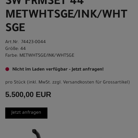
SW FRMSET 44
METWHTSGE/INK/WHT
SGE
Art.Nr. 74423-0044
Größe: 44
Farbe: METWHTSGE/INK/WHTSGE
Nicht im Laden verfügbar - Jetzt anfragen!
pro Stück (inkl. MwSt. zzgl.
Versandkosten für Grossartikel
)
5.500,00 EUR
Jetzt anfragen