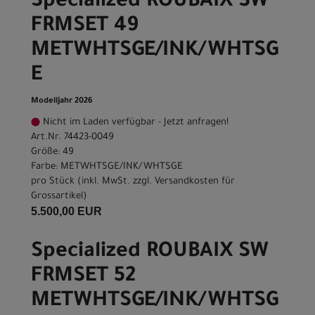
Specialized ROUBAIX SW
FRMSET 49
METWHTSGE/INK/WHTSG
E
Modelljahr 2026
Nicht im Laden verfügbar - Jetzt anfragen!
Art.Nr. 74423-0049
Größe: 49
Farbe: METWHTSGE/INK/WHTSGE
pro Stück (inkl. MwSt. zzgl.
Versandkosten für
Grossartikel
)
5.500,00 EUR
Specialized ROUBAIX SW
FRMSET 52
METWHTSGE/INK/WHTSG