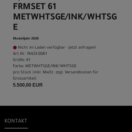
FRMSET 61
METWHTSGE/INK/WHTSG
E
Modelljahr 2026
Nicht im Laden verfügbar - Jetzt anfragen!
Art.Nr. 74423-0061
Größe: 61
Farbe: METWHTSGE/INK/WHTSGE
pro Stück (inkl. MwSt. zzgl.
Versandkosten für
Grossartikel
)
5.500,00 EUR
KONTAKT