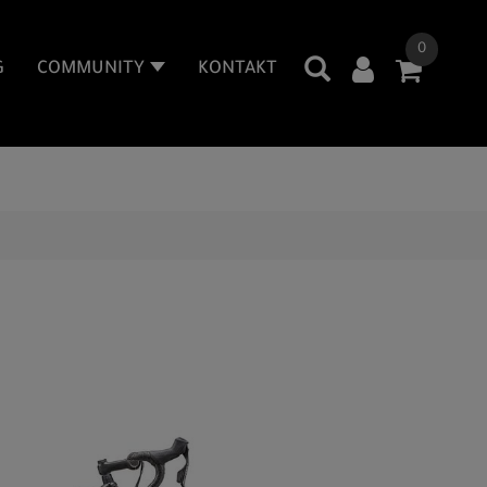
0
G
COMMUNITY
KONTAKT