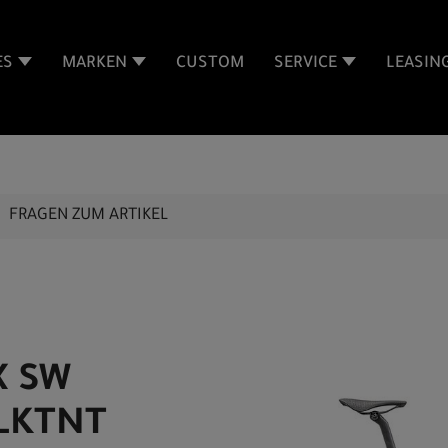
ES
MARKEN
CUSTOM
SERVICE
LEASIN
FRAGEN ZUM ARTIKEL
X SW
BLKTNT