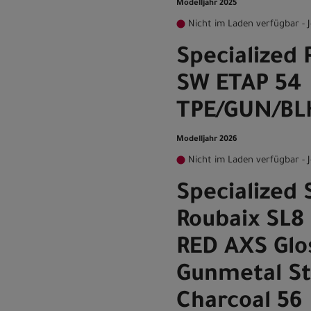
Modelljahr 2025
Nicht im Laden verfügbar - J
Specialized
SW ETAP 54
TPE/GUN/B
Modelljahr 2026
Nicht im Laden verfügbar - J
Specialized
Roubaix SL8
RED AXS Glo
Gunmetal St
Charcoal 56