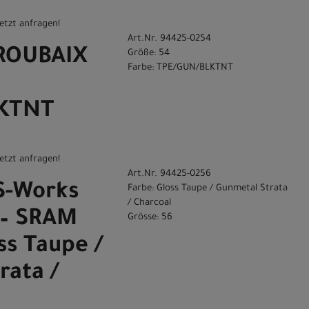
etzt anfragen!
Art.Nr. 94425-0254
 ROUBAIX
Größe: 54
Farbe: TPE/GUN/BLKTNT
LKTNT
etzt anfragen!
Art.Nr. 94425-0256
 S-Works
Farbe: Gloss Taupe / Gunmetal Strata
/ Charcoal
 – SRAM
Grösse: 56
ss Taupe /
rata /