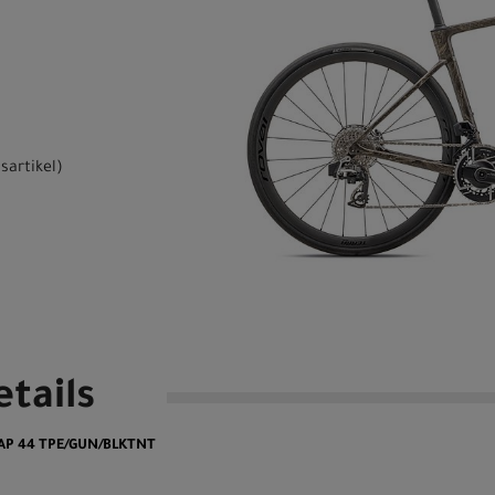
sartikel
)
tails
TAP 44 TPE/GUN/BLKTNT