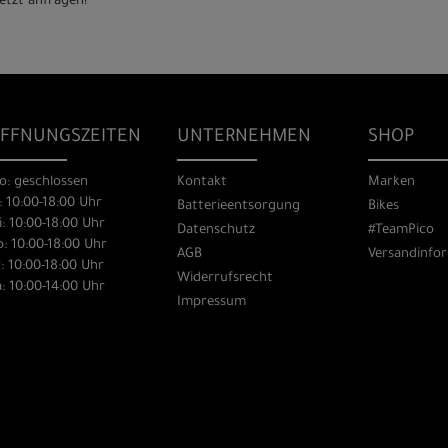
etzt anfragen!
FFNUNGSZEITEN
UNTERNEHMEN
SHOP
o: geschlossen
Kontakt
Marken
: 10:00-18:00 Uhr
Batterieentsorgung
Bikes
: 10:00-18:00 Uhr
Datenschutz
#TeamPico
: 10:00-18:00 Uhr
AGB
Versandinfo
: 10:00-18:00 Uhr
Widerrufsrecht
: 10:00-14:00 Uhr
Impressum