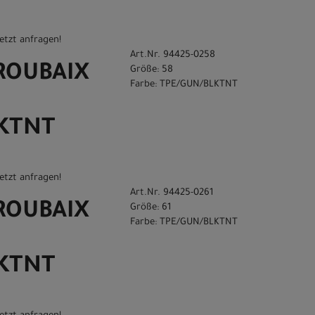
etzt anfragen!
Art.Nr. 94425-0258
 ROUBAIX
Größe: 58
Farbe: TPE/GUN/BLKTNT
LKTNT
etzt anfragen!
Art.Nr. 94425-0261
 ROUBAIX
Größe: 61
Farbe: TPE/GUN/BLKTNT
LKTNT