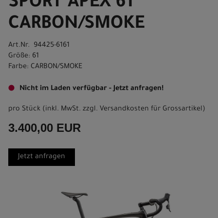
SPORT APEX 61
CARBON/SMOKE
Art.Nr. 94425-6161
Größe: 61
Farbe: CARBON/SMOKE
Nicht im Laden verfügbar - Jetzt anfragen!
pro Stück (inkl. MwSt. zzgl.
Versandkosten für Grossartikel
)
3.400,00 EUR
Jetzt anfragen