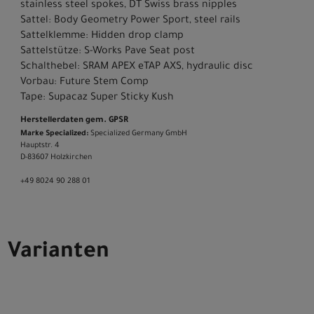
stainless steel spokes, DT Swiss brass nipples
Sattel: Body Geometry Power Sport, steel rails
Sattelklemme: Hidden drop clamp
Sattelstütze: S-Works Pave Seat post
Schalthebel: SRAM APEX eTAP AXS, hydraulic disc
Vorbau: Future Stem Comp
Tape: Supacaz Super Sticky Kush
Herstellerdaten gem. GPSR
Marke Specialized:
Specialized Germany GmbH
Hauptstr. 4
D-83607 Holzkirchen
+49 8024 90 288 01
Varianten