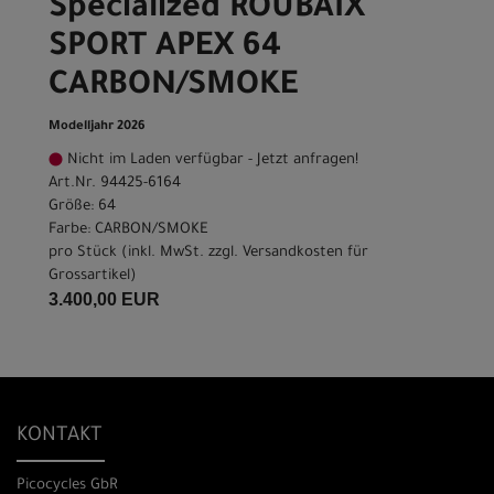
Specialized ROUBAIX
SPORT APEX 64
CARBON/SMOKE
Modelljahr 2026
Nicht im Laden verfügbar - Jetzt anfragen!
Art.Nr. 94425-6164
Größe: 64
Farbe: CARBON/SMOKE
pro Stück (inkl. MwSt. zzgl.
Versandkosten für
Grossartikel
)
3.400,00 EUR
KONTAKT
Picocycles GbR