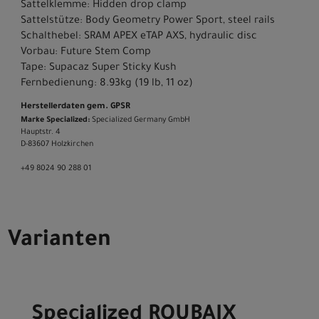
Sattelklemme: Hidden drop clamp
Sattelstütze: Body Geometry Power Sport, steel rails
Schalthebel: SRAM APEX eTAP AXS, hydraulic disc
Vorbau: Future Stem Comp
Tape: Supacaz Super Sticky Kush
Fernbedienung: 8.93kg (19 lb, 11 oz)
Herstellerdaten gem. GPSR
Marke Specialized:
Specialized Germany GmbH
Hauptstr. 4
D-83607 Holzkirchen
+49 8024 90 288 01
Varianten
Specialized ROUBAIX