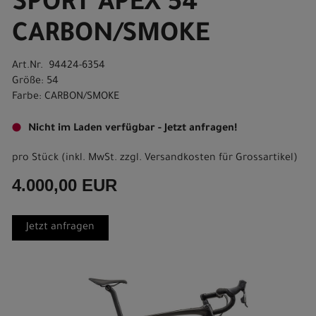
SPORT APEX 54
CARBON/SMOKE
Art.Nr. 94424-6354
Größe: 54
Farbe: CARBON/SMOKE
Nicht im Laden verfügbar - Jetzt anfragen!
pro Stück (inkl. MwSt. zzgl.
Versandkosten für Grossartikel
)
4.000,00 EUR
Jetzt anfragen