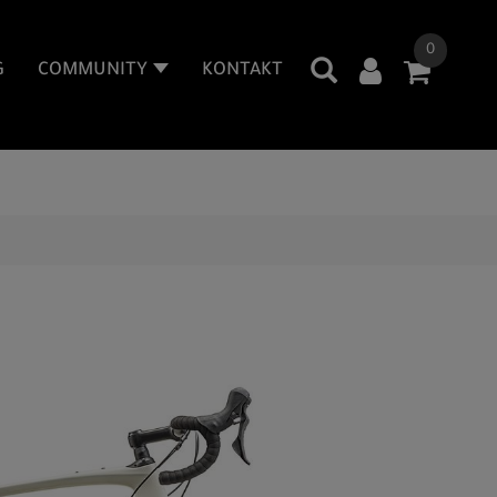
0
G
COMMUNITY
KONTAKT