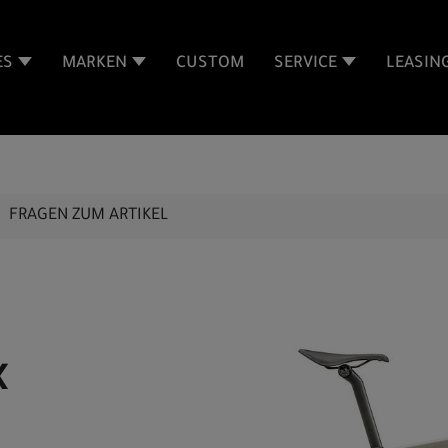
ES
MARKEN
CUSTOM
SERVICE
LEASIN
FRAGEN ZUM ARTIKEL
X