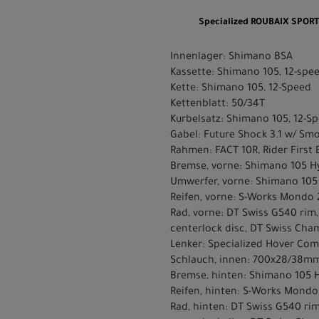
Specialized ROUBAIX SPOR
Innenlager: Shimano BSA
Kassette: Shimano 105, 12-spee
Kette: Shimano 105, 12-Speed
Kettenblatt: 50/34T
Kurbelsatz: Shimano 105, 12-S
Gabel: Future Shock 3.1 w/ Sm
Rahmen: FACT 10R, Rider First 
Bremse, vorne: Shimano 105 Hy
Umwerfer, vorne: Shimano 105 
Reifen, vorne: S-Works Mondo 
Rad, vorne: DT Swiss G540 rim,
centerlock disc, DT Swiss Cham
Lenker: Specialized Hover Co
Schlauch, innen: 700x28/38mm
Bremse, hinten: Shimano 105 
Reifen, hinten: S-Works Mondo
Rad, hinten: DT Swiss G540 rim