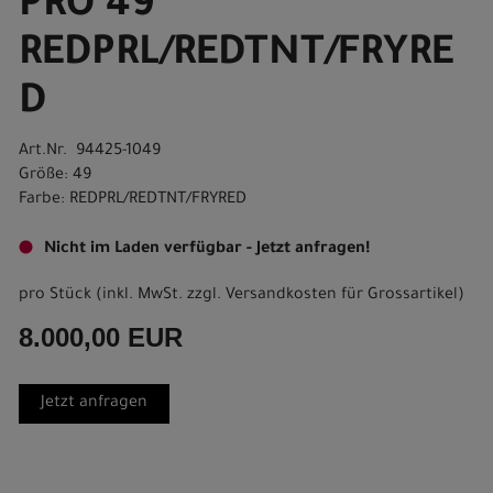
PRO 49
REDPRL/REDTNT/FRYRE
D
Art.Nr. 94425-1049
Größe: 49
Farbe: REDPRL/REDTNT/FRYRED
Nicht im Laden verfügbar - Jetzt anfragen!
pro Stück (inkl. MwSt. zzgl.
Versandkosten für Grossartikel
)
8.000,00 EUR
Jetzt anfragen