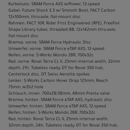
Kurbelsatz: SRAM Force AXS w/Power, 12-speed
Gabel: Future Shock 3.3 w/ Smooth Boot, FACT Carbon
12x100mm, thru-axle, flat-mount disc
Rahmen: FACT 10R, Rider First Engineered (RFE), FreeFoil
Shape Library tubes, threaded BB, 12x142mm thru-axle,
flat-mount disc
Bremse, vorne: SRAM Force Hydraulic Disc
Umwerfer, vorne: SRAM Force eTAP AXS, 12-speed
Reifen, vorne: S-Works Mondo 2BR, 700x32c
Rad, vorne: Roval Terra CL II, 25mm internal width, 32mm
depth, 21h, Tubeless ready, DT for Roval 350 hub,
Centerlock disc, DT Swiss Aerolite spokes
Lenker: S-Works Carbon Hover Drop 125mm, Reach
75mm, w/Di2 hole
Schlauch, innen: 700x28/38mm, 48mm Presta valve
Bremse, hinten: SRAM Force eTAP AXS, hydraulic disc
Umwerfer, hinten: SRAM Force eTAP AXS, 12-speed
Reifen, hinten: S-Works Mondo 2BR, 700x32c
Rad, hinten: Roval Terra CL II, 25mm internal width,
32mm depth, 24h, Tubeless ready, DT for Roval 350 hub,