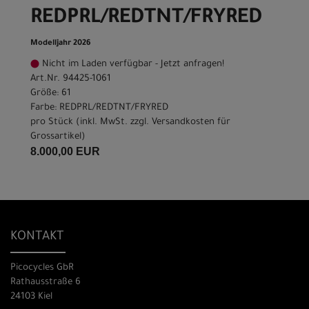
REDPRL/REDTNT/FRYRED
Modelljahr 2026
Nicht im Laden verfügbar - Jetzt anfragen!
Art.Nr. 94425-1061
Größe: 61
Farbe: REDPRL/REDTNT/FRYRED
pro Stück (inkl. MwSt. zzgl.
Versandkosten für
Grossartikel
)
8.000,00 EUR
KONTAKT
Picocycles GbR
Rathausstraße 6
24103 Kiel