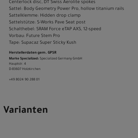
Centerlock disc, DT Swiss Aerolite spokes
Sattel: Body Geometry Power Pro, hollow titanium rails
Sattelklemme: Hidden drop clamp
Sattelstütze: S-Works Pave Seat post
Schalthebel: SRAM Force eTAP AXS, 12-speed
Vorbau: Future Stem Pro
Tape: Supacaz Super Sticky Kush
Herstellerdaten gem. GPSR
Marke Specialized:
Specialized Germany GmbH
Hauptstr. 4
D-83607 Holzkirchen
+49 8024 90 288 01
Varianten