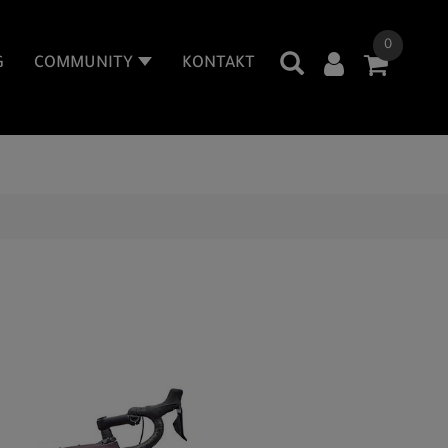
0
G
COMMUNITY
KONTAKT