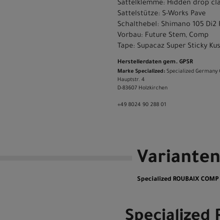
Sattelklemme: Hidden drop c
Sattelstütze: S-Works Pave
Schalthebel: Shimano 105 Di2 
Vorbau: Future Stem, Comp
Tape: Supacaz Super Sticky Ku
Herstellerdaten gem. GPSR
Marke Specialized:
Specialized Germany
Hauptstr. 4
D-83607 Holzkirchen
+49 8024 90 288 01
Variante
Specialized ROUBAIX COM
Specialized 