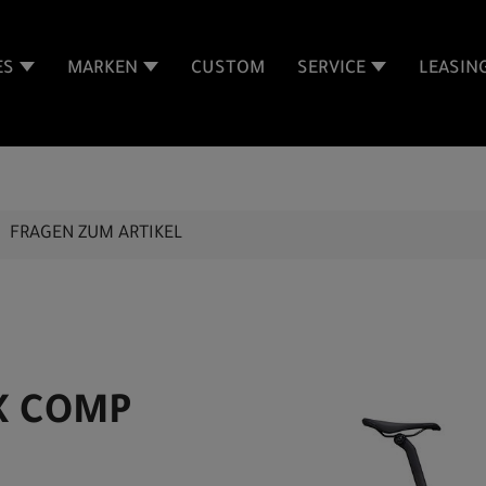
ES
MARKEN
CUSTOM
SERVICE
LEASIN
FRAGEN ZUM ARTIKEL
IX COMP