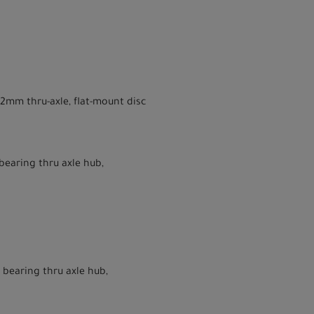
42mm thru-axle, flat-mount disc
bearing thru axle hub,
 bearing thru axle hub,