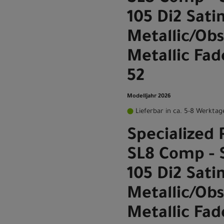
105 Di2 Satin
Metallic/Obs
Metallic Fa
52
Modelljahr 2026
Lieferbar in ca. 5-8 Werktag
Specialized 
SL8 Comp -
105 Di2 Satin
Metallic/Obs
Metallic Fa