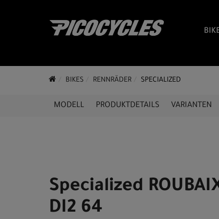
BIK
BIKES
RENNRÄDER
SPECIALIZED
MODELL
PRODUKTDETAILS
VARIANTEN
Specialized ROUBA
DI2 64