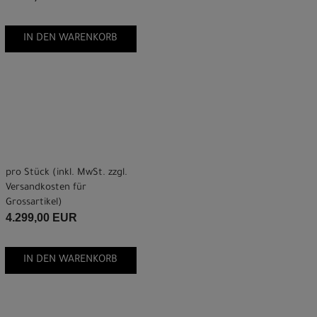
IN DEN WARENKORB
pro Stück (inkl. MwSt. zzgl.
Versandkosten für
Grossartikel
)
4.299,00 EUR
IN DEN WARENKORB