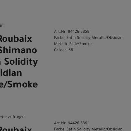
en
Art.Nr. 94426-5358
Roubaix
Farbe: Satin Solidity Metallic/Obsidian
Metallic Fade/Smoke
 Shimano
Grösse: 58
 Solidity
idian
de/Smoke
etzt anfragen!
Art.Nr. 94426-5361
Farbe: Satin Solidity Metallic/Obsidian