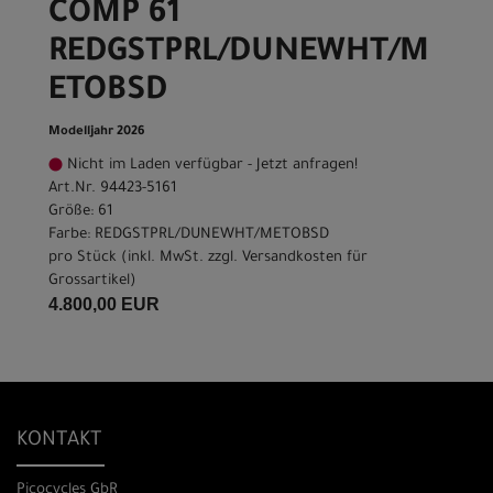
COMP 61
REDGSTPRL/DUNEWHT/M
ETOBSD
Modelljahr 2026
Nicht im Laden verfügbar - Jetzt anfragen!
Art.Nr. 94423-5161
Größe: 61
Farbe: REDGSTPRL/DUNEWHT/METOBSD
pro Stück (inkl. MwSt. zzgl.
Versandkosten für
Grossartikel
)
4.800,00 EUR
KONTAKT
Picocycles GbR