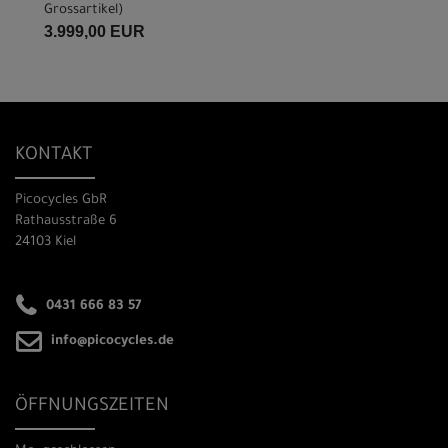
Grossartikel
)
3.999,00 EUR
KONTAKT
Picocycles GbR
Rathausstraße 6
24103 Kiel
0431 666 83 57
info@picocycles.de
ÖFFNUNGSZEITEN