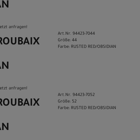
AN
etzt anfragen!
Art.Nr. 94423-7044
 ROUBAIX
Größe: 44
Farbe: RUSTED RED/OBSIDIAN
AN
etzt anfragen!
Art.Nr. 94423-7052
 ROUBAIX
Größe: 52
Farbe: RUSTED RED/OBSIDIAN
AN