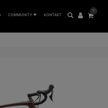
0
G
COMMUNITY
KONTAKT