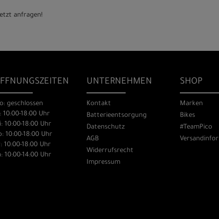
etzt anfragen!
FFNUNGSZEITEN
UNTERNEHMEN
SHOP
o: geschlossen
Kontakt
Marken
: 10:00-18:00 Uhr
Batterieentsorgung
Bikes
: 10:00-18:00 Uhr
Datenschutz
#TeamPico
: 10:00-18:00 Uhr
AGB
Versandinfo
: 10:00-18:00 Uhr
Widerrufsrecht
: 10:00-14:00 Uhr
Impressum