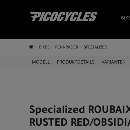
BIK
BIKES
RENNRÄDER
SPECIALIZED
MODELL
PRODUKTDETAILS
VARIANTEN
Specialized ROUBAIX
RUSTED RED/OBSID