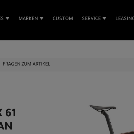
ES
MARKEN
CUSTOM
SERVICE
LEASIN
FRAGEN ZUM ARTIKEL
 61
IAN