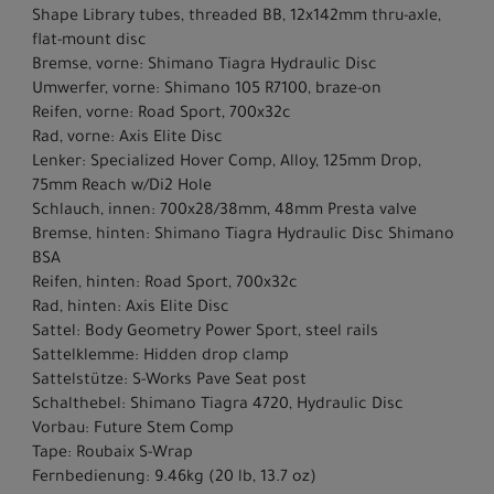
Shape Library tubes, threaded BB, 12x142mm thru-axle,
flat-mount disc
Bremse, vorne: Shimano Tiagra Hydraulic Disc
Umwerfer, vorne: Shimano 105 R7100, braze-on
Reifen, vorne: Road Sport, 700x32c
Rad, vorne: Axis Elite Disc
Lenker: Specialized Hover Comp, Alloy, 125mm Drop,
75mm Reach w/Di2 Hole
Schlauch, innen: 700x28/38mm, 48mm Presta valve
Bremse, hinten: Shimano Tiagra Hydraulic Disc Shimano
BSA
Reifen, hinten: Road Sport, 700x32c
Rad, hinten: Axis Elite Disc
Sattel: Body Geometry Power Sport, steel rails
Sattelklemme: Hidden drop clamp
Sattelstütze: S-Works Pave Seat post
Schalthebel: Shimano Tiagra 4720, Hydraulic Disc
Vorbau: Future Stem Comp
Tape: Roubaix S-Wrap
Fernbedienung: 9.46kg (20 lb, 13.7 oz)