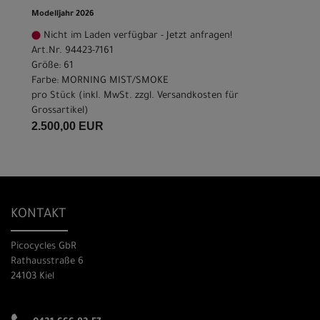
Modelljahr 2026
Nicht im Laden verfügbar - Jetzt anfragen!
Art.Nr. 94423-7161
Größe: 61
Farbe: MORNING MIST/SMOKE
pro Stück (inkl. MwSt. zzgl.
Versandkosten für
Grossartikel
)
2.500,00 EUR
KONTAKT
Picocycles GbR
Rathausstraße 6
24103 Kiel