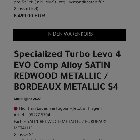
pro Stück (inkl. MwSt. zzgl.
Versandkosten für
Grossartikel
)
6.499,00 EUR
IN DEN WARENKORB
Specialized Turbo Levo 4
EVO Comp Alloy SATIN
REDWOOD METALLIC /
BORDEAUX METALLIC S4
Modelljahr 2027
Nicht im Laden verfügbar - Jetzt anfragen!
Art.Nr. 95227-5704
Farbe: SATIN REDWOOD METALLIC / BORDEAUX
METALLIC
Grösse: S4