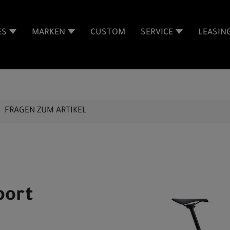
ES
MARKEN
CUSTOM
SERVICE
LEASIN
FRAGEN ZUM ARTIKEL
port