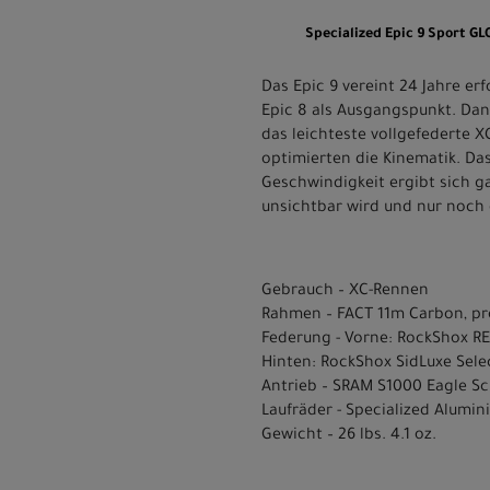
Specialized Epic 9 Sport 
Das Epic 9 vereint 24 Jahre e
Epic 8 als Ausgangspunkt. Dan
das leichteste vollgefederte 
optimierten die Kinematik. Das
Geschwindigkeit ergibt sich ga
unsichtbar wird und nur noch 
Gebrauch – XC-Rennen
Rahmen – FACT 11m Carbon, p
Federung - Vorne: RockShox R
Hinten: RockShox SidLuxe Sele
Antrieb – SRAM S1000 Eagle S
Laufräder - Specialized Alumin
Gewicht – 26 lbs. 4.1 oz.