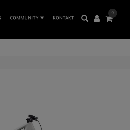
0
G
COMMUNITY
KONTAKT