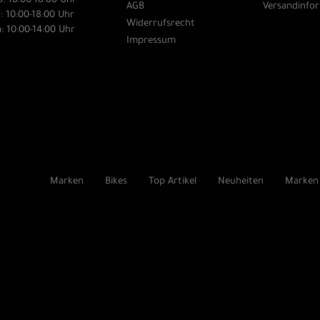
: 10:00-18:00 Uhr
AGB
Versandinfo
: 10:00-18:00 Uhr
Widerrufsrecht
: 10:00-14:00 Uhr
Impressum
Marken
Bikes
Top Artikel
Neuheiten
Marken