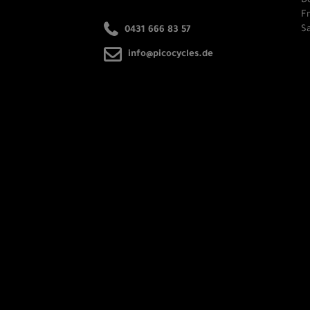
Do
Fr
Sa
0431 666 83 57
info@picocycles.de