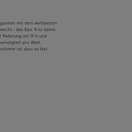
 begannen mit dem weltbesten
icht – das Epic 9 ist damit
er Federung um 11 % und
hwindigkeit pro Watt.
stimmt ist, dass es fast