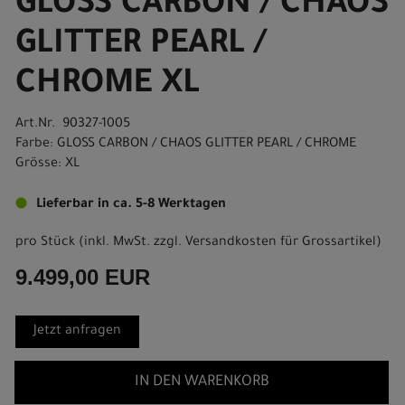
GLOSS CARBON / CHAOS
GLITTER PEARL /
CHROME XL
Art.Nr. 90327-1005
Farbe: GLOSS CARBON / CHAOS GLITTER PEARL / CHROME
Grösse: XL
Lieferbar in ca. 5-8 Werktagen
pro Stück (inkl. MwSt. zzgl.
Versandkosten für Grossartikel
)
9.499,00 EUR
Jetzt anfragen
IN DEN WARENKORB