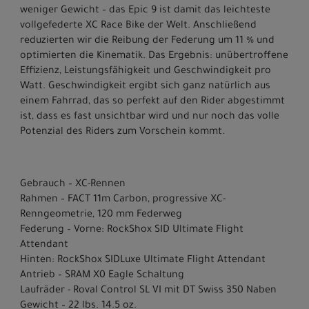
weniger Gewicht – das Epic 9 ist damit das leichteste
vollgefederte XC Race Bike der Welt. Anschließend
reduzierten wir die Reibung der Federung um 11 % und
optimierten die Kinematik. Das Ergebnis: unübertroffene
Effizienz, Leistungsfähigkeit und Geschwindigkeit pro
Watt. Geschwindigkeit ergibt sich ganz natürlich aus
einem Fahrrad, das so perfekt auf den Rider abgestimmt
ist, dass es fast unsichtbar wird und nur noch das volle
Potenzial des Riders zum Vorschein kommt.
Gebrauch – XC-Rennen
Rahmen – FACT 11m Carbon, progressive XC-
Renngeometrie, 120 mm Federweg
Federung – Vorne: RockShox SID Ultimate Flight
Attendant
Hinten: RockShox SIDLuxe Ultimate Flight Attendant
Antrieb – SRAM X0 Eagle Schaltung
Laufräder - Roval Control SL VI mit DT Swiss 350 Naben
Gewicht – 22 lbs. 14.5 oz.