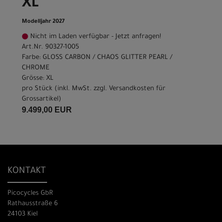
XL
Modelljahr 2027
Nicht im Laden verfügbar - Jetzt anfragen!
Art.Nr. 90327-1005
Farbe: GLOSS CARBON / CHAOS GLITTER PEARL /
CHROME
Grösse: XL
pro Stück (inkl. MwSt. zzgl.
Versandkosten für
Grossartikel
)
9.499,00 EUR
KONTAKT
Picocycles GbR
Rathausstraße 6
24103 Kiel