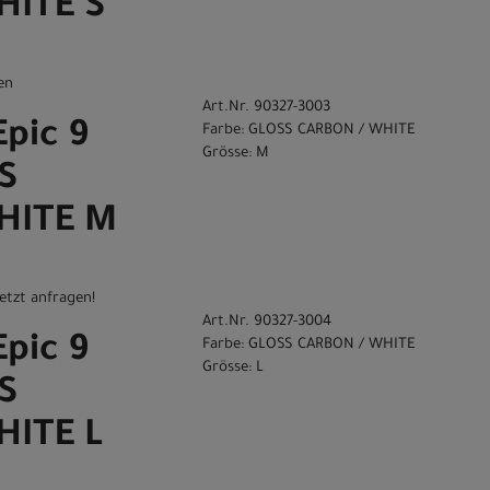
HITE S
en
Art.Nr. 90327-3003
Epic 9
Farbe: GLOSS CARBON / WHITE
Grösse: M
S
HITE M
etzt anfragen!
Art.Nr. 90327-3004
Epic 9
Farbe: GLOSS CARBON / WHITE
Grösse: L
S
HITE L