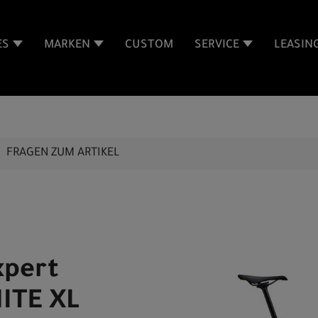
ES
MARKEN
CUSTOM
SERVICE
LEASIN
FRAGEN ZUM ARTIKEL
xpert
ITE XL