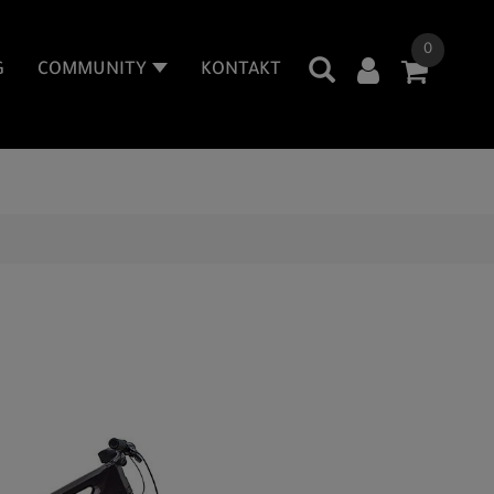
0
G
COMMUNITY
KONTAKT