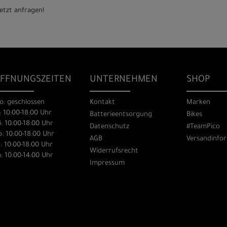
etzt anfragen!
FFNUNGSZEITEN
UNTERNEHMEN
SHOP
o: geschlossen
Kontakt
Marken
: 10:00-18:00 Uhr
Batterieentsorgung
Bikes
: 10:00-18:00 Uhr
Datenschutz
#TeamPico
: 10:00-18:00 Uhr
AGB
Versandinfo
: 10:00-18:00 Uhr
Widerrufsrecht
: 10:00-14:00 Uhr
Impressum