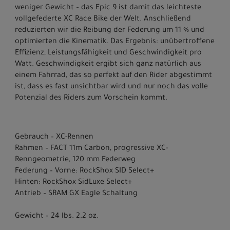
weniger Gewicht – das Epic 9 ist damit das leichteste
vollgefederte XC Race Bike der Welt. Anschließend
reduzierten wir die Reibung der Federung um 11 % und
optimierten die Kinematik. Das Ergebnis: unübertroffene
Effizienz, Leistungsfähigkeit und Geschwindigkeit pro
Watt. Geschwindigkeit ergibt sich ganz natürlich aus
einem Fahrrad, das so perfekt auf den Rider abgestimmt
ist, dass es fast unsichtbar wird und nur noch das volle
Potenzial des Riders zum Vorschein kommt.
Gebrauch – XC-Rennen
Rahmen – FACT 11m Carbon, progressive XC-
Renngeometrie, 120 mm Federweg
Federung – Vorne: RockShox SID Select+
Hinten: RockShox SidLuxe Select+
Antrieb – SRAM GX Eagle Schaltung
Gewicht – 24 lbs. 2.2 oz.