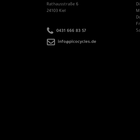
Rathausstraße 6
Di
24103 Kiel
Mi
Do
Fr
Sa
0431 666 83 57
info@picocycles.de