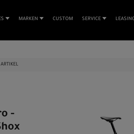
ES
MARKEN
CUSTOM
SERVICE
LEASIN
ARTIKEL
o -
Shox