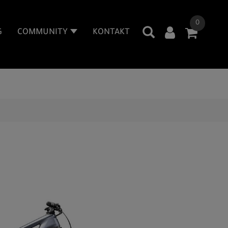
0
G
COMMUNITY
KONTAKT