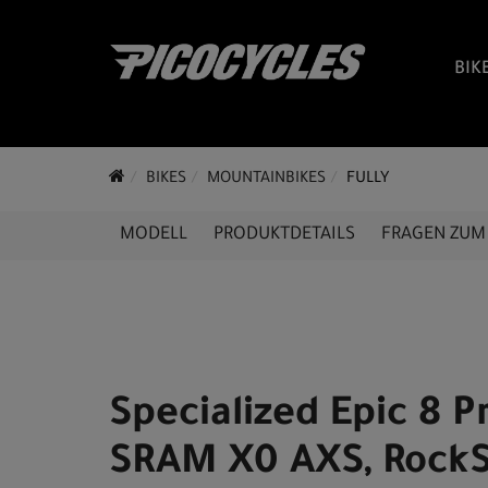
BIK
BIKES
MOUNTAINBIKES
FULLY
MODELL
PRODUKTDETAILS
FRAGEN ZUM 
Specialized Epic 8 Pr
SRAM X0 AXS, Rock