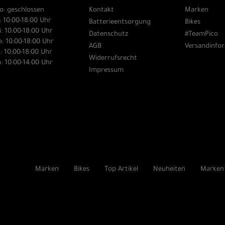
o: geschlossen
Kontakt
Marken
: 10:00-18:00 Uhr
Batterieentsorgung
Bikes
: 10:00-18:00 Uhr
Datenschutz
#TeamPico
: 10:00-18:00 Uhr
AGB
Versandinfo
: 10:00-18:00 Uhr
Widerrufsrecht
: 10:00-14:00 Uhr
Impressum
Marken
Bikes
Top Artikel
Neuheiten
Marken