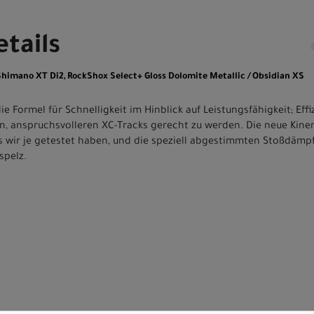
tails
 Shimano XT Di2, RockShox Select+ Gloss Dolomite Metallic / Obsidian XS
e Formel für Schnelligkeit im Hinblick auf Leistungsfähigkeit; Eff
, anspruchsvolleren XC-Tracks gerecht zu werden. Die neue Kine
das wir je getestet haben, und die speziell abgestimmten Stoßdämp
spelz.