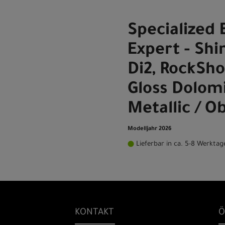
Specialized 
Expert - Sh
Di2, RockSho
Gloss Dolom
Metallic / O
Modelljahr 2026
Lieferbar in ca. 5-8 Werktag
KONTAKT
Ö