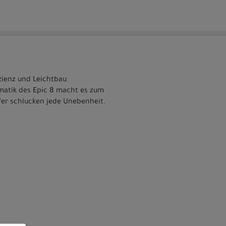
izienz und Leichtbau
matik des Epic 8 macht es zum
fer schlucken jede Unebenheit.