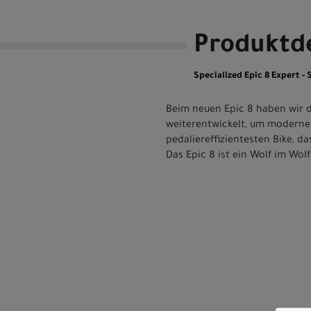
Produktde
Specialized Epic 8 Expert -
Beim neuen Epic 8 haben wir di
weiterentwickelt, um modernen
pedaliereffizientesten Bike, 
Das Epic 8 ist ein Wolf im Wolf