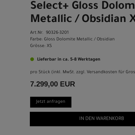
Select+ Gloss Dolom
Metallic / Obsidian 
Art.Nr. 90326-3201
Farbe: Gloss Dolomite Metallic / Obsidian
Grösse: XS
Lieferbar in ca. 5-8 Werktagen
pro Stück (inkl. MwSt. zzgl.
Versandkosten für Gros
7.299,00 EUR
Jetzt anfragen
IN DEN WARENKORB