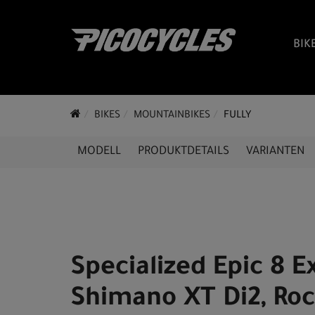
BIK
BIKES
MOUNTAINBIKES
FULLY
MODELL
PRODUKTDETAILS
VARIANTEN
Specialized Epic 8 E
Shimano XT Di2, Ro