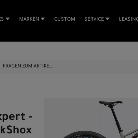
ES
MARKEN
CUSTOM
SERVICE
LEASIN
FRAGEN ZUM ARTIKEL
xpert -
ckShox