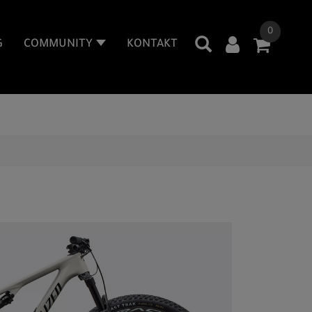
0
G
COMMUNITY
KONTAKT