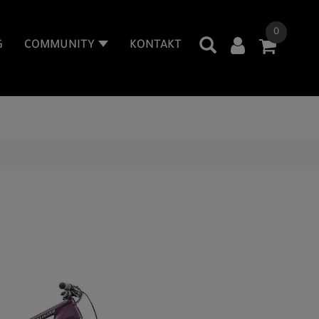
0
G
COMMUNITY
KONTAKT