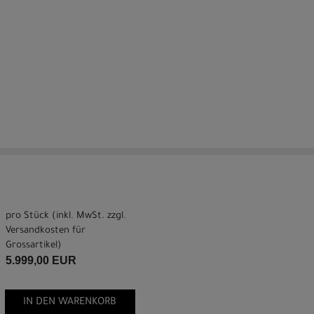
pro Stück (inkl. MwSt. zzgl.
Versandkosten für
Grossartikel
)
5.999,00 EUR
IN DEN WARENKORB