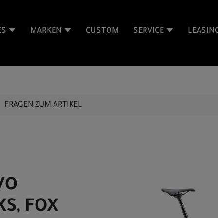
ES
MARKEN
CUSTOM
SERVICE
LEASIN
FRAGEN ZUM ARTIKEL
EVO
XS, FOX