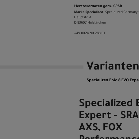
Herstellerdaten gem. GPSR
Marke Specialized:
Specialized Germany
Hauptstr. 4
D-83607 Holzkirchen
+49 8024 90 288 01
Variante
Specialized Epic 8 EVO Expe
Specialized 
Expert - SR
AXS, FOX