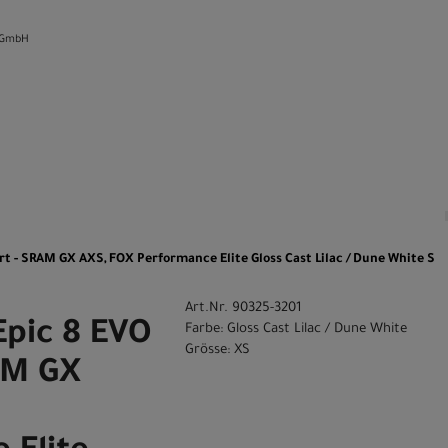
 GmbH
n
rt - SRAM GX AXS, FOX Performance Elite Gloss Cast Lilac / Dune White S
Art.Nr. 90325-3201
Epic 8 EVO
Farbe: Gloss Cast Lilac / Dune White
Grösse: XS
AM GX