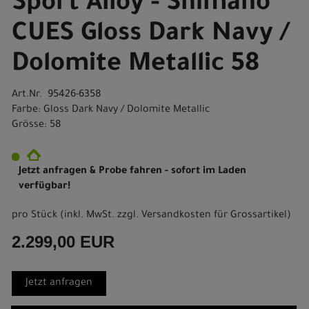
Sport Alloy - Shimano
CUES Gloss Dark Navy /
Dolomite Metallic 58
Art.Nr. 95426-6358
Farbe: Gloss Dark Navy / Dolomite Metallic
Grösse: 58
Jetzt anfragen & Probe fahren - sofort im Laden
verfügbar!
pro Stück (inkl. MwSt. zzgl.
Versandkosten für Grossartikel
)
2.299,00 EUR
Jetzt anfragen