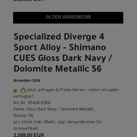
IN DEN WARENKORB
Specialized Diverge 4
Sport Alloy - Shimano
CUES Gloss Dark Navy /
Dolomite Metallic 56
Modelljahr 2026
Jetzt anfragen & Probe fahren - sofort im Laden
verfügbar!
Art.Nr. 95426-6356
Farbe: Gloss Dark Navy / Dolomite Metallic
Grösse: 56
pro Stück (inkl. MwSt. zzgl.
Versandkosten für
Grossartikel
)
2.299,00 EUR