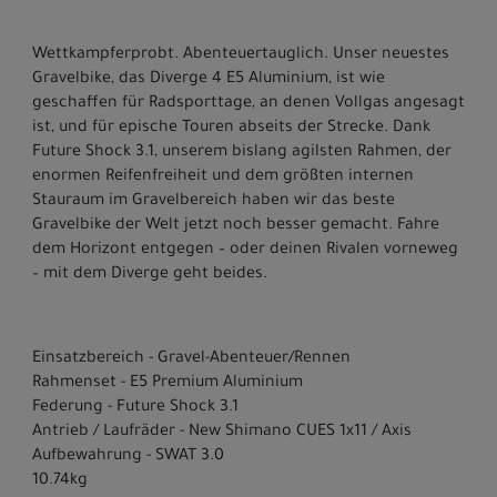
Wettkampferprobt. Abenteuertauglich. Unser neuestes
Gravelbike, das Diverge 4 E5 Aluminium, ist wie
geschaffen für Radsporttage, an denen Vollgas angesagt
ist, und für epische Touren abseits der Strecke. Dank
Future Shock 3.1, unserem bislang agilsten Rahmen, der
enormen Reifenfreiheit und dem größten internen
Stauraum im Gravelbereich haben wir das beste
Gravelbike der Welt jetzt noch besser gemacht. Fahre
dem Horizont entgegen – oder deinen Rivalen vorneweg
– mit dem Diverge geht beides.
Einsatzbereich - Gravel-Abenteuer/Rennen
Rahmenset - E5 Premium Aluminium
Federung - Future Shock 3.1
Antrieb / Laufräder - New Shimano CUES 1x11 / Axis
Aufbewahrung - SWAT 3.0
10.74kg