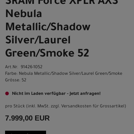
SRAM Force XPLR AXS
Nebula
Metallic/Shadow
Silver/Laurel
Green/Smoke 52
Art.Nr. 91426-1052
Farbe: Nebula Metallic/Shadow Silver/Laurel Green/Smoke
Grösse: 52
Nicht im Laden verfügbar - Jetzt anfragen!
pro Stück (inkl. MwSt. zzgl.
Versandkosten für Grossartikel
)
7.999,00 EUR