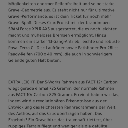
Möglichkeiten enormer Reifenfreiheit und seine starke
Gravel-Geometrie aus. Es steht nicht nur für ultimative
Gravel-Performance, es ist dein Ticket für noch mehr
Gravel-Spaß. Dieses Crux Pro ist mit der brandneuen
SRAM Force XPLR AXS ausgestattet, die es noch leichter
macht und müheloses Bremsen ermöglicht. Hinzu
kommen ein starker 13-Gang-Antrieb, leichte und robuste
Roval Terra CL Disc-Laufräder sowie Pathfinder Pro 2Bliss
Ready-Reifen (700 x 40 mm), die auch in schwierigem
Gelände guten Halt bieten.
EXTRA LEICHT: Der S-Works Rahmen aus FACT 12r Carbon
wiegt gerade einmal 725 Gramm, der normale Rahmen
aus FACT 10r Carbon 825 Gramm. Erreicht haben wir das,
indem wir die revolutionären Erkenntnisse aus der
Entwicklung des leichtesten Rennradrahmens der Welt,
des Aethos, auf das Crux übertragen haben. Das
Ergebnis? Ein Gravelbike, das traumhaft klettert, über
ruppiges Terrain fliegt und weniger als die gefüllte