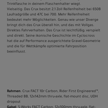
Trinkflasche in deinem Flaschenhalter wiegt.
Vielseitig: Das Crux besitzt 2,1 Zoll Reifenfreiheit bei 650B
Laufradgröße und 47C bei 700. Mehr Reifenfreiheit
bedeutet mehr Möglichkeiten. Genau wie unser Diverge
bringt dich das Crux überall hin, und das mit Vollgas.
Direktes Fahrverhalten: Das Crux ist leichtfüßig; verspielt
und direkt. Seine ikonische Geschichte im Cyclocross
hat die auf Performance ausgerichtete Gravel-Geometrie
und die für Wettkämpfe optimierte Fahrposition
beeinflusst.
Rahmen
: Crux FACT 10r Carbon, Rider First Engineered™,
Threaded BB, 12x142mm thru-axle, flat-mount disc, UDH
dropout
Gabel
: S-Works FACT Carbon, 12x100mm thru-axle, flat-