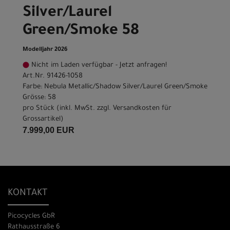
Silver/Laurel
Green/Smoke 58
Modelljahr 2026
Nicht im Laden verfügbar - Jetzt anfragen!
Art.Nr. 91426-1058
Farbe: Nebula Metallic/Shadow Silver/Laurel Green/Smoke
Grösse: 58
pro Stück (inkl. MwSt. zzgl.
Versandkosten für
Grossartikel
)
7.999,00 EUR
KONTAKT
Picocycles GbR
Rathausstraße 6