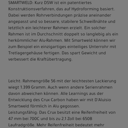
SMARTWELD: Kurz DSW ist ein patentiertes
Konstruktionsverfahren, das auf Hydroforming basiert.
Dabei werden Rohrverbindungen präzise aneinander
angepasst und so bessere, stabilere Schweißnähte und
letztlich ein leichterer Rahmen erzielt. Ein solcher
Rahmen ist im Durchschnitt doppelt so langlebig als ein
herkömmlicher Alu-Rahmen. Mit Smartweld können wir
zum Beispiel ein einzigartiges einteiliges Unterrohr mit
Tretlagergehäuse fertigen. Das spart Gewicht und
verbessert die Kraftübertragung.
Leicht: Rahmengröße 56 mit der leichtesten Lackierung
wiegt 1.399 Gramm. Auch wenn andere Serienrahmen
davon abweichen können. Alle Learnings aus der
Entwicklung des Crux Carbon haben wir mit D’Aluisio
Smartweld förmlich in Alu gegossen.
Leistungsfähig: Das Crux besitzt eine Reifenfreiheit von
47 mm bei 700C und bis zu 2,1 Zoll bei 650B
Laufradgröße. Mehr Reifenfreiheit bedeutet mehr