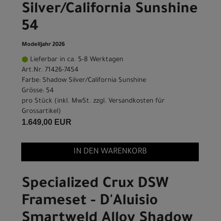
Silver/California Sunshine
54
Modelljahr 2026
Lieferbar in ca. 5-8 Werktagen
Art.Nr. 71426-7454
Farbe: Shadow Silver/California Sunshine
Grösse: 54
pro Stück (inkl. MwSt. zzgl.
Versandkosten für
Grossartikel
)
1.649,00 EUR
IN DEN WARENKORB
Specialized Crux DSW
Frameset - D'Aluisio
Smartweld Alloy Shadow