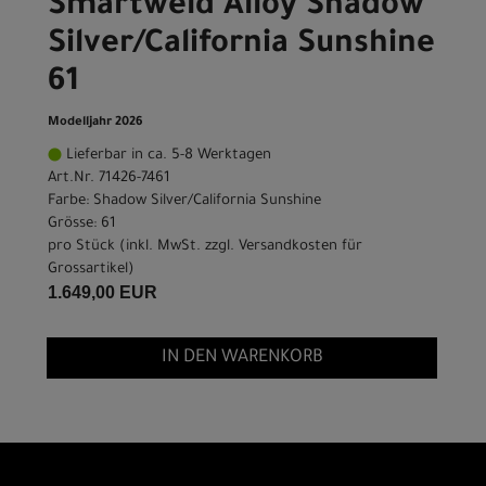
Smartweld Alloy Shadow
Silver/California Sunshine
61
Modelljahr 2026
Lieferbar in ca. 5-8 Werktagen
Art.Nr. 71426-7461
Farbe: Shadow Silver/California Sunshine
Grösse: 61
pro Stück (inkl. MwSt. zzgl.
Versandkosten für
Grossartikel
)
1.649,00 EUR
IN DEN WARENKORB