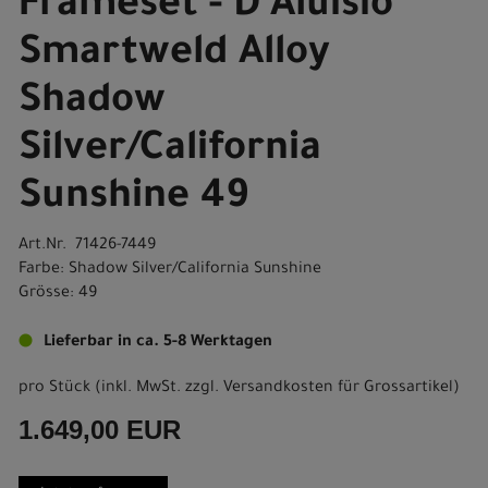
Frameset - D'Aluisio
Smartweld Alloy
Shadow
Silver/California
Sunshine 49
Art.Nr. 71426-7449
Farbe: Shadow Silver/California Sunshine
Grösse: 49
Lieferbar in ca. 5-8 Werktagen
pro Stück (inkl. MwSt. zzgl.
Versandkosten für Grossartikel
)
1.649,00 EUR