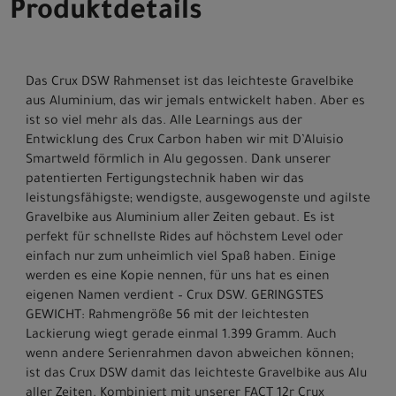
Produktdetails
Das Crux DSW Rahmenset ist das leichteste Gravelbike
aus Aluminium, das wir jemals entwickelt haben. Aber es
ist so viel mehr als das. Alle Learnings aus der
Entwicklung des Crux Carbon haben wir mit D’Aluisio
Smartweld förmlich in Alu gegossen. Dank unserer
patentierten Fertigungstechnik haben wir das
leistungsfähigste; wendigste, ausgewogenste und agilste
Gravelbike aus Aluminium aller Zeiten gebaut. Es ist
perfekt für schnellste Rides auf höchstem Level oder
einfach nur zum unheimlich viel Spaß haben. Einige
werden es eine Kopie nennen, für uns hat es einen
eigenen Namen verdient – Crux DSW. GERINGSTES
GEWICHT: Rahmengröße 56 mit der leichtesten
Lackierung wiegt gerade einmal 1.399 Gramm. Auch
wenn andere Serienrahmen davon abweichen können;
ist das Crux DSW damit das leichteste Gravelbike aus Alu
aller Zeiten. Kombiniert mit unserer FACT 12r Crux