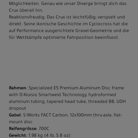
Möglichkeiten. Genau wie unser Diverge bringt dich das
Crux überall hin.
Reaktionsfreudig: Das Crux ist leichtfüßig; verspielt und
direkt. Seine ikonische Geschichte im Cyclocross hat die
auf Performance ausgerichtete Gravel-Geometrie und die
für Wettkämpfe optimierte Fahrposition beeinflusst.
Rahmen
: Specialized E5 Premium Aluminum Disc frame
with D'Aluisio Smartweld Technology, hydroformed
aluminum tubing, tapered head tube, threaded BB, UDH
dropout
Gabel
: S-Works FACT Carbon, 12x100mm thru-axle, flat-
mount disc
Reifengrösse
: 700C
Gewicht
: 1.98 kg (4 lb, 5.8 oz)