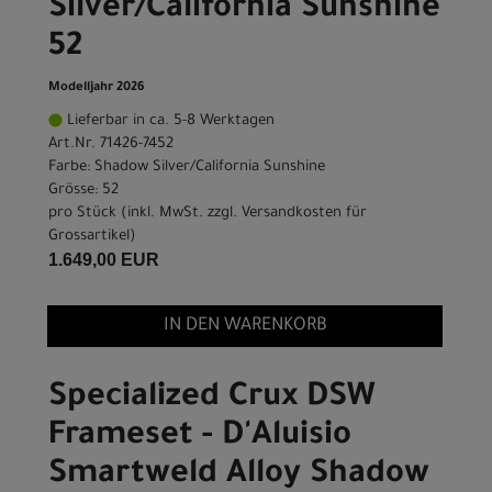
Silver/California Sunshine
52
Modelljahr 2026
Lieferbar in ca. 5-8 Werktagen
Art.Nr. 71426-7452
Farbe: Shadow Silver/California Sunshine
Grösse: 52
pro Stück (inkl. MwSt. zzgl.
Versandkosten für
Grossartikel
)
1.649,00 EUR
IN DEN WARENKORB
Specialized Crux DSW
Frameset - D'Aluisio
Smartweld Alloy Shadow