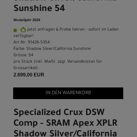
Sunshine 54
Modelljahr 2026
Jetzt anfragen & Probe fahren - sofort im Laden
verfügbar!
Art.Nr. 91426-5354
Farbe: Shadow Silver/California Sunshine
Grösse: 54
pro Stück (inkl. MwSt. zzgl.
Versandkosten für
Grossartikel
)
2.699,00 EUR
IN DEN WARENKORB
Specialized Crux DSW
Comp - SRAM Apex XPLR
Shadow Silver/California