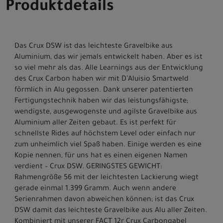
Produktdetails
Das Crux DSW ist das leichteste Gravelbike aus
Aluminium, das wir jemals entwickelt haben. Aber es ist
so viel mehr als das. Alle Learnings aus der Entwicklung
des Crux Carbon haben wir mit D’Aluisio Smartweld
förmlich in Alu gegossen. Dank unserer patentierten
Fertigungstechnik haben wir das leistungsfähigste;
wendigste, ausgewogenste und agilste Gravelbike aus
Aluminium aller Zeiten gebaut. Es ist perfekt für
schnellste Rides auf höchstem Level oder einfach nur
zum unheimlich viel Spaß haben. Einige werden es eine
Kopie nennen, für uns hat es einen eigenen Namen
verdient – Crux DSW. GERINGSTES GEWICHT:
Rahmengröße 56 mit der leichtesten Lackierung wiegt
gerade einmal 1.399 Gramm. Auch wenn andere
Serienrahmen davon abweichen können; ist das Crux
DSW damit das leichteste Gravelbike aus Alu aller Zeiten.
Kombiniert mit unserer FACT 12r Crux Carbongabel