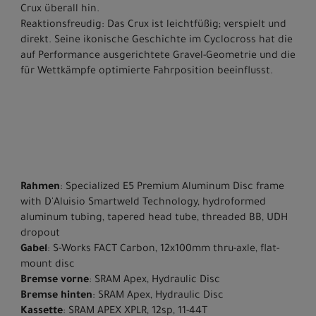
Crux überall hin.
Reaktionsfreudig: Das Crux ist leichtfüßig; verspielt und
direkt. Seine ikonische Geschichte im Cyclocross hat die
auf Performance ausgerichtete Gravel-Geometrie und die
für Wettkämpfe optimierte Fahrposition beeinflusst.
Rahmen
: Specialized E5 Premium Aluminum Disc frame
with D'Aluisio Smartweld Technology, hydroformed
aluminum tubing, tapered head tube, threaded BB, UDH
dropout
Gabel
: S-Works FACT Carbon, 12x100mm thru-axle, flat-
mount disc
Bremse vorne
: SRAM Apex, Hydraulic Disc
Bremse hinten
: SRAM Apex, Hydraulic Disc
Kassette
: SRAM APEX XPLR, 12sp, 11-44T