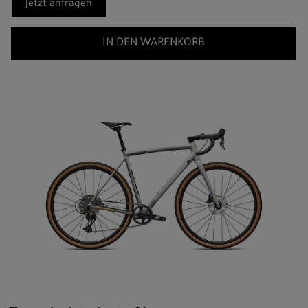
Jetzt anfragen
IN DEN WARENKORB