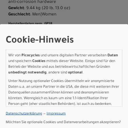
anti-corrosion hardware
Gewicht
: 9.44 kg (20 lb, 13.0 oz)
Geschlecht
: Men|Women
Herstellerdaten gem. GPSR
Marke Specialized:
Specialized Germany GmbH
Hauptstr. 4
Cookie-Hinweis
D-83607 Holzkirchen
+49 8024 90 288 01
Wir von
Picocycles
und unsere digitalen Partner verarbeiten
Daten
und speichern
Cookies
mittels dieser Website. Einige sind für den
Betrieb der Website und aus betriebswirtschaftlichen Gründen
unbedingt notwendig
, andere sind
optional
.
Varianten
Unter Nutzung optionaler Cookies übermitteln wir anonymisierte
Daten u.a. an unsere Partner in die USA, die diese mit weiteren ihrer
Datenquellen zusammenführen können und deanonymisieren
könnten. Wenngleich es kaum um eine 1:1-Identifikation Ihrer
Person geht (eher staatlichen Behörden), ist auch zu bedenken,
Specialized Crux DSW
dass Ihre Daten in den USA nicht in der gleichen Weise geschützt
Datenschutzerklärung
—
Impressum
Comp - SRAM Apex XPLR
sind wie bei uns in der Europäischen Union.
Möchten Sie optionale Cookies und Datenverarbeitungen akzeptieren?
Shadow Silver/California