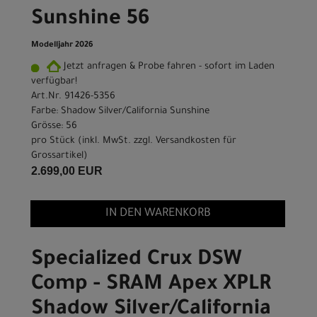
Sunshine 56
Modelljahr 2026
Jetzt anfragen & Probe fahren - sofort im Laden
verfügbar!
Art.Nr. 91426-5356
Farbe: Shadow Silver/California Sunshine
Grösse: 56
pro Stück (inkl. MwSt. zzgl.
Versandkosten für
Grossartikel
)
2.699,00 EUR
IN DEN WARENKORB
Specialized Crux DSW
Comp - SRAM Apex XPLR
Shadow Silver/California