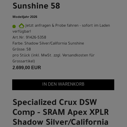
Sunshine 58
Modelljahr 2026
Jetzt anfragen & Probe fahren - sofort im Laden
verfügbar!
Art.Nr. 91426-5358
Farbe: Shadow Silver/California Sunshine
Grösse: 58
pro Stück (inkl. MwSt. zzgl.
Versandkosten für
Grossartikel
)
2.699,00 EUR
IN DEN WARENKORB
Specialized Crux DSW
Comp - SRAM Apex XPLR
Shadow Silver/California