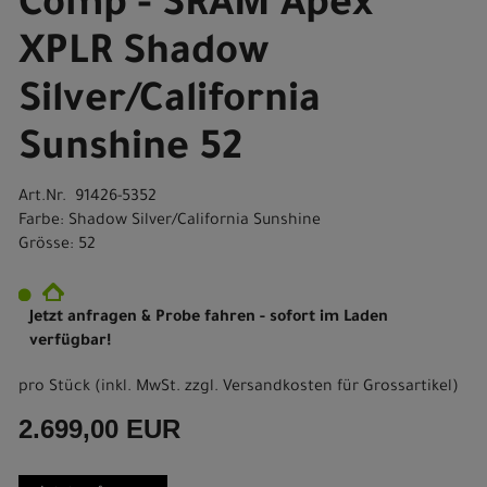
Comp - SRAM Apex
XPLR Shadow
Silver/California
Sunshine 52
Art.Nr. 91426-5352
Farbe: Shadow Silver/California Sunshine
Grösse: 52
Jetzt anfragen & Probe fahren - sofort im Laden
verfügbar!
pro Stück (inkl. MwSt. zzgl.
Versandkosten für Grossartikel
)
2.699,00 EUR