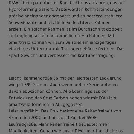
DSW ist ein patentiertes Konstruktionsverfahren, das auf
Hydroforming basiert. Dabei werden Rohrverbindungen
präzise aneinander angepasst und so bessere, stabilere
Schweißnähte und letztlich ein leichterer Rahmen
erzielt. Ein solcher Rahmen ist im Durchschnitt doppelt
so langlebig als ein herkömmlicher Alu-Rahmen. Mit
Smartweld können wir zum Beispiel ein einzigartiges
einteiliges Unterrohr mit Tretlagergehäuse fertigen. Das
spart Gewicht und verbessert die Kraftübertragung.
Leicht: Rahmengröße 56 mit der leichtesten Lackierung
wiegt 1.399 Gramm. Auch wenn andere Serienrahmen
davon abweichen können. Alle Learnings aus der
Entwicklung des Crux Carbon haben wir mit D’Aluisio
Smartweld förmlich in Alu gegossen.
Leistungsfähig: Das Crux besitzt eine Reifenfreiheit von
47 mm bei 700C und bis zu 2,1 Zoll bei 650B
Laufradgröße. Mehr Reifenfreiheit bedeutet mehr
Möglichkeiten. Genau wie unser Diverge bringt dich das