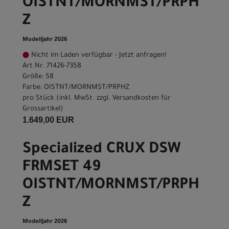
OISTNT/MORNMST/PRPH
Z
Modelljahr 2026
Nicht im Laden verfügbar - Jetzt anfragen!
Art.Nr. 71426-7358
Größe: 58
Farbe: OISTNT/MORNMST/PRPHZ
pro Stück (inkl. MwSt. zzgl.
Versandkosten für
Grossartikel
)
1.649,00 EUR
Specialized CRUX DSW
FRMSET 49
OISTNT/MORNMST/PRPH
Z
Modelljahr 2026