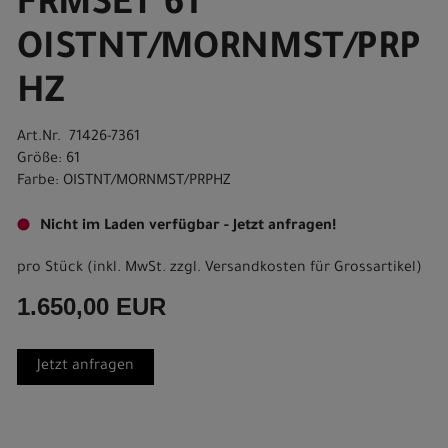
FRMSET 61
OISTNT/MORNMST/PRP
HZ
Art.Nr. 71426-7361
Größe: 61
Farbe: OISTNT/MORNMST/PRPHZ
Nicht im Laden verfügbar - Jetzt anfragen!
pro Stück (inkl. MwSt. zzgl.
Versandkosten für Grossartikel
)
1.650,00 EUR
Jetzt anfragen