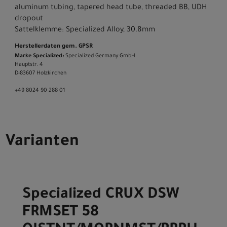
aluminum tubing, tapered head tube, threaded BB, UDH
dropout
Sattelklemme: Specialized Alloy, 30.8mm
Herstellerdaten gem. GPSR
Marke Specialized:
Specialized Germany GmbH
Hauptstr. 4
D-83607 Holzkirchen
+49 8024 90 288 01
Varianten
Specialized CRUX DSW
FRMSET 58