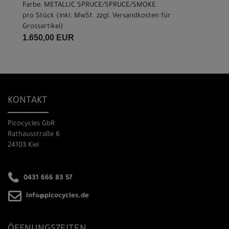
Farbe: METALLIC SPRUCE/SPRUCE/SMOKE
pro Stück (inkl. MwSt. zzgl.
Versandkosten für
Grossartikel
)
1.650,00 EUR
KONTAKT
Picocycles GbR
Rathausstraße 6
24103 Kiel
0431 666 83 57
info@picocycles.de