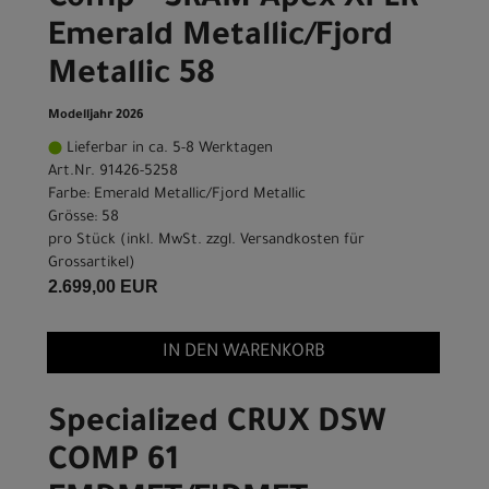
Comp - SRAM Apex XPLR
Emerald Metallic/Fjord
Metallic 58
Modelljahr 2026
Lieferbar in ca. 5-8 Werktagen
Art.Nr. 91426-5258
Farbe: Emerald Metallic/Fjord Metallic
Grösse: 58
pro Stück (inkl. MwSt. zzgl.
Versandkosten für
Grossartikel
)
2.699,00 EUR
IN DEN WARENKORB
Specialized CRUX DSW
COMP 61