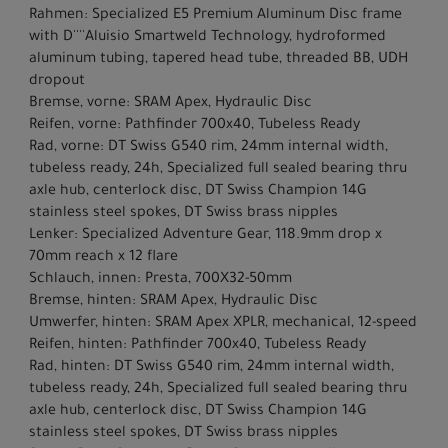
Rahmen: Specialized E5 Premium Aluminum Disc frame
with D''''Aluisio Smartweld Technology, hydroformed
aluminum tubing, tapered head tube, threaded BB, UDH
dropout
Bremse, vorne: SRAM Apex, Hydraulic Disc
Reifen, vorne: Pathfinder 700x40, Tubeless Ready
Rad, vorne: DT Swiss G540 rim, 24mm internal width,
tubeless ready, 24h, Specialized full sealed bearing thru
axle hub, centerlock disc, DT Swiss Champion 14G
stainless steel spokes, DT Swiss brass nipples
Lenker: Specialized Adventure Gear, 118.9mm drop x
70mm reach x 12 flare
Schlauch, innen: Presta, 700X32-50mm
Bremse, hinten: SRAM Apex, Hydraulic Disc
Umwerfer, hinten: SRAM Apex XPLR, mechanical, 12-speed
Reifen, hinten: Pathfinder 700x40, Tubeless Ready
Rad, hinten: DT Swiss G540 rim, 24mm internal width,
tubeless ready, 24h, Specialized full sealed bearing thru
axle hub, centerlock disc, DT Swiss Champion 14G
stainless steel spokes, DT Swiss brass nipples