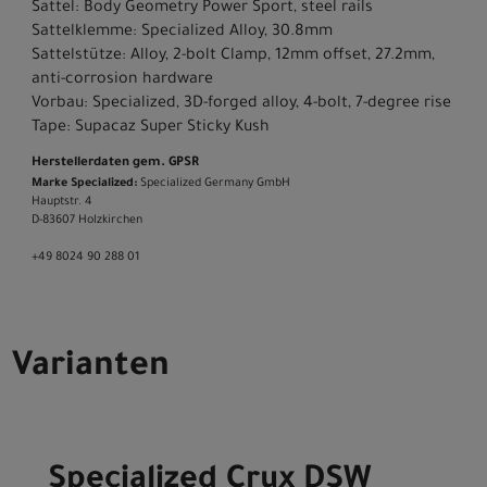
Sattel: Body Geometry Power Sport, steel rails
Sattelklemme: Specialized Alloy, 30.8mm
Sattelstütze: Alloy, 2-bolt Clamp, 12mm offset, 27.2mm,
anti-corrosion hardware
Vorbau: Specialized, 3D-forged alloy, 4-bolt, 7-degree rise
Tape: Supacaz Super Sticky Kush
Herstellerdaten gem. GPSR
Marke Specialized:
Specialized Germany GmbH
Hauptstr. 4
D-83607 Holzkirchen
+49 8024 90 288 01
Varianten
Specialized Crux DSW