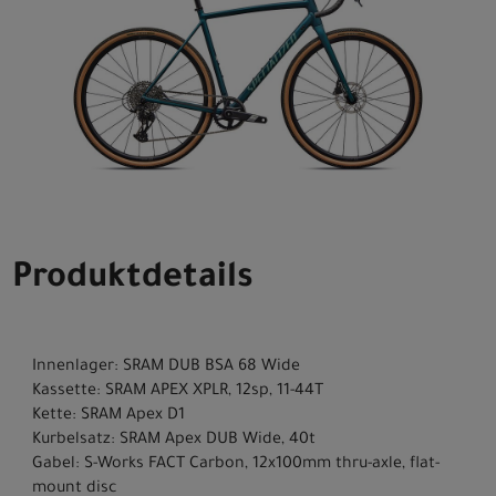
Produktdetails
Innenlager: SRAM DUB BSA 68 Wide
Kassette: SRAM APEX XPLR, 12sp, 11-44T
Kette: SRAM Apex D1
Kurbelsatz: SRAM Apex DUB Wide, 40t
Gabel: S-Works FACT Carbon, 12x100mm thru-axle, flat-
mount disc