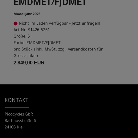
EMDMET/FJDMET
Modelljahr 2026
Nicht im Laden verfügbar - Jetzt anfragen!
Art.Nr. 91426-5261
Größe: 61
Farbe: EMDMET/FJDMET
pro Stück (inkl. MwSt. zzgl.
Versandkosten für
Grossartikel
)
2.849,00 EUR
KONTAKT
Picocycles GbR
Rathausstraße 6
24103 Kiel