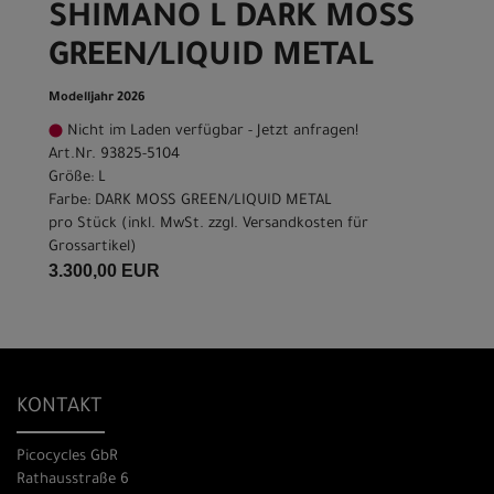
SHIMANO L DARK MOSS
GREEN/LIQUID METAL
Modelljahr 2026
Nicht im Laden verfügbar - Jetzt anfragen!
Art.Nr. 93825-5104
Größe: L
Farbe: DARK MOSS GREEN/LIQUID METAL
pro Stück (inkl. MwSt. zzgl.
Versandkosten für
Grossartikel
)
3.300,00 EUR
KONTAKT
Picocycles GbR
Rathausstraße 6