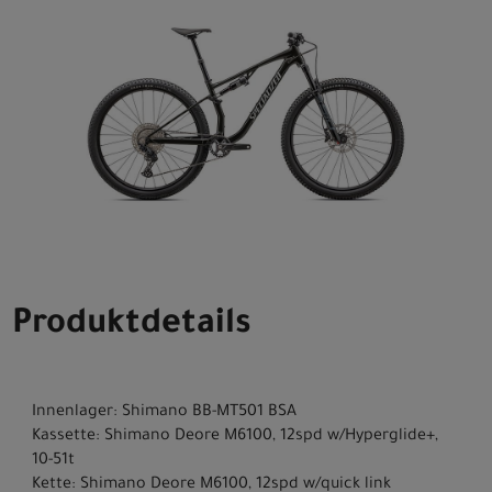
Produktdetails
Innenlager: Shimano BB-MT501 BSA
Kassette: Shimano Deore M6100, 12spd w/Hyperglide+,
10-51t
Kette: Shimano Deore M6100, 12spd w/quick link