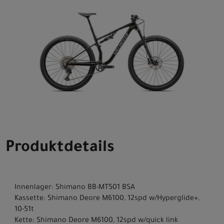
Produktdetails
Innenlager: Shimano BB-MT501 BSA
Kassette: Shimano Deore M6100, 12spd w/Hyperglide+,
10-51t
Kette: Shimano Deore M6100, 12spd w/quick link