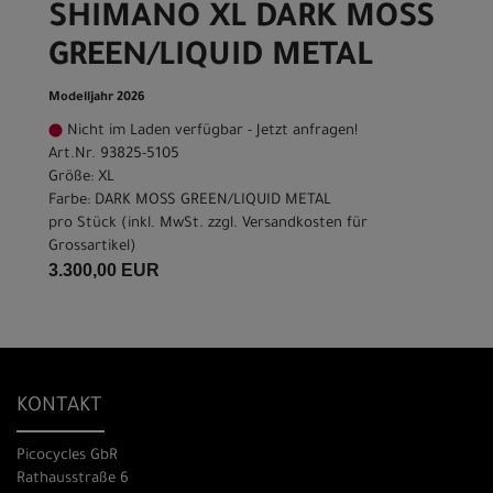
SHIMANO XL DARK MOSS
GREEN/LIQUID METAL
Modelljahr 2026
Nicht im Laden verfügbar - Jetzt anfragen!
Art.Nr. 93825-5105
Größe: XL
Farbe: DARK MOSS GREEN/LIQUID METAL
pro Stück (inkl. MwSt. zzgl.
Versandkosten für
Grossartikel
)
3.300,00 EUR
KONTAKT
Picocycles GbR
Rathausstraße 6