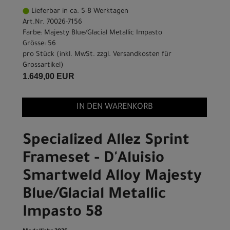
Lieferbar in ca. 5-8 Werktagen
Art.Nr. 70026-7156
Farbe: Majesty Blue/Glacial Metallic Impasto
Grösse: 56
pro Stück (inkl. MwSt. zzgl.
Versandkosten für
Grossartikel
)
1.649,00 EUR
IN DEN WARENKORB
Specialized Allez Sprint
Frameset - D'Aluisio
Smartweld Alloy Majesty
Blue/Glacial Metallic
Impasto 58