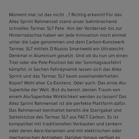
Moment mal, ist das nicht …? Richtig erkannt! Für das
Allez Sprint Rahmenset stand unser bahnbrechend
schnelles Tarmac SL7 Pate. Von der Vorderrad- bis zur
Hinterradachse haben wir jede Innovation noch einmal
unter die Lupe genommen und dem Carbon-Kunstwerk
Tarmac SL7 mittels D’Aluisio Smartweld ein Ultraleicht-
Denkmal in Aluminium gesetzt. Und ob du nun um einen
Titel oder die Pole-Position bei der Sonntagsausfahrt
kämpfst; in Sachen Fahrdynamik lassen sich das Allez
Sprint und das Tarmac SL7 kaum auseinanderhalten.
Kopie? Wohl eher Co-Existenz. Oder auch: Das erste Alu-
Superbike der Welt. Bist du bereit, deinen Traum von
einem Alu-Superbike Wirklichkeit werden zu lassen? Das
Allez Sprint Rahmenset ist die perfekte Plattform dafür.
Das Rahmenset beinhaltet bereits die Starrgabel und
Sattelstütze des Tarmac SL7 aus FACT Carbon. Es ist
kompatibel mit traditionellen Vorbauten und Lenkern
oder deren Aero-Varianten und mit elektrischen oder
mechanischen Antrieben. Darüber hinaus verfügt es