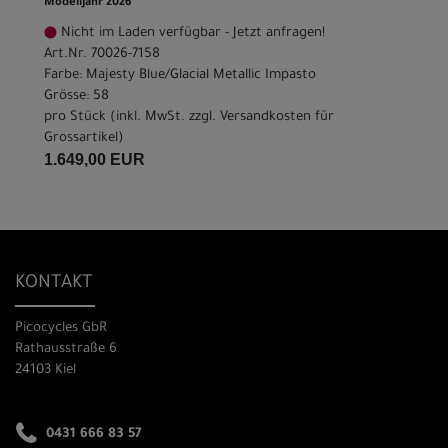
Modelljahr 2026
Nicht im Laden verfügbar - Jetzt anfragen!
Art.Nr. 70026-7158
Farbe: Majesty Blue/Glacial Metallic Impasto
Grösse: 58
pro Stück (inkl. MwSt. zzgl.
Versandkosten für
Grossartikel
)
1.649,00 EUR
KONTAKT
Picocycles GbR
Rathausstraße 6
24103 Kiel
0431 666 83 57