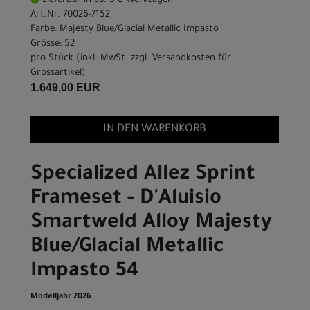
Lieferbar in ca. 5-8 Werktagen
Art.Nr. 70026-7152
Farbe: Majesty Blue/Glacial Metallic Impasto
Grösse: 52
pro Stück (inkl. MwSt. zzgl.
Versandkosten für
Grossartikel
)
1.649,00 EUR
IN DEN WARENKORB
Specialized Allez Sprint
Frameset - D'Aluisio
Smartweld Alloy Majesty
Blue/Glacial Metallic
Impasto 54
Modelljahr 2026