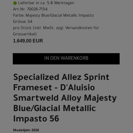
Lieferbar in ca. 5-8 Werktagen
Art.Nr. 70026-7154
Farbe: Majesty Blue/Glacial Metallic Impasto
Grösse: 54
pro Stück (inkl. MwSt. zzgl.
Versandkosten für
Grossartikel
)
1.649,00 EUR
IN DEN WARENKORB
Specialized Allez Sprint
Frameset - D'Aluisio
Smartweld Alloy Majesty
Blue/Glacial Metallic
Impasto 56
Modelljahr 2026