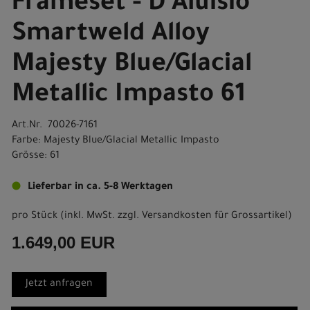
Frameset - D'Aluisio
Smartweld Alloy
Majesty Blue/Glacial
Metallic Impasto 61
Art.Nr. 70026-7161
Farbe: Majesty Blue/Glacial Metallic Impasto
Grösse: 61
Lieferbar in ca. 5-8 Werktagen
pro Stück (inkl. MwSt. zzgl.
Versandkosten für Grossartikel
)
1.649,00 EUR
Jetzt anfragen