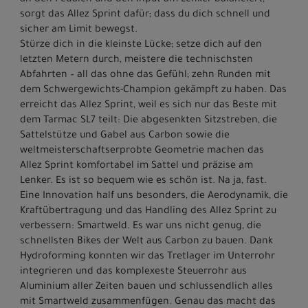
sorgt das Allez Sprint dafür; dass du dich schnell und
sicher am Limit bewegst.
Stürze dich in die kleinste Lücke; setze dich auf den
letzten Metern durch, meistere die technischsten
Abfahrten – all das ohne das Gefühl; zehn Runden mit
dem Schwergewichts-Champion gekämpft zu haben. Das
erreicht das Allez Sprint, weil es sich nur das Beste mit
dem Tarmac SL7 teilt: Die abgesenkten Sitzstreben, die
Sattelstütze und Gabel aus Carbon sowie die
weltmeisterschaftserprobte Geometrie machen das
Allez Sprint komfortabel im Sattel und präzise am
Lenker. Es ist so bequem wie es schön ist. Na ja, fast.
Eine Innovation half uns besonders, die Aerodynamik, die
Kraftübertragung und das Handling des Allez Sprint zu
verbessern: Smartweld. Es war uns nicht genug, die
schnellsten Bikes der Welt aus Carbon zu bauen. Dank
Hydroforming konnten wir das Tretlager im Unterrohr
integrieren und das komplexeste Steuerrohr aus
Aluminium aller Zeiten bauen und schlussendlich alles
mit Smartweld zusammenfügen. Genau das macht das