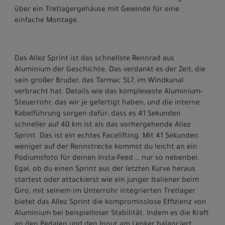
über ein Tretlagergehäuse mit Gewinde für eine
einfache Montage.
Das Allez Sprint ist das schnellste Rennrad aus
Aluminium der Geschichte. Das verdankt es der Zeit, die
sein großer Bruder, das Tarmac SL7, im Windkanal
verbracht hat. Details wie das komplexeste Aluminium-
Steuerrohr, das wir je gefertigt haben, und die interne
Kabelführung sorgen dafür; dass es 41 Sekunden
schneller auf 40 km ist als das vorhergehende Allez
Sprint. Das ist ein echtes Facelifting. Mit 41 Sekunden
weniger auf der Rennstrecke kommst du leicht an ein
Podiumsfoto für deinen Insta-Feed … nur so nebenbei.
Egal, ob du einen Sprint aus der letzten Kurve heraus
startest oder attackierst wie ein junger Italiener beim
Giro, mit seinem im Unterrohr integrierten Tretlager
bietet das Allez Sprint die kompromisslose Effizienz von
Aluminium bei beispielloser Stabilität. Indem es die Kraft
an den Pedalen und den Input am Lenker balanciert,