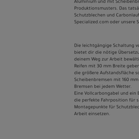
Aluminium und mit Scheibenbrem
Produktionsmusters. Das tatsä
Schutzblechen und Carbonlaufr
Specialized.com oder unsere 
Die leichtgängige Schaltung v
bietet dir die nötige Überset
deinem Weg zur Arbeit bewält
Reifen mit 30 mm Breite geben 
die größere Aufstandsfläche s
Scheibenbremsen mit 160 mm g
Bremsen bei jedem Wetter.
Eine Vollcarbongabel und ein
die perfekte Fahrposition für
Montagepunkte für Schutzblec
Arbeit einsetzen.