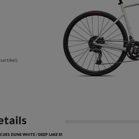
sartikel
)
tails
o CUES DUNE WHITE / DEEP LAKE 61