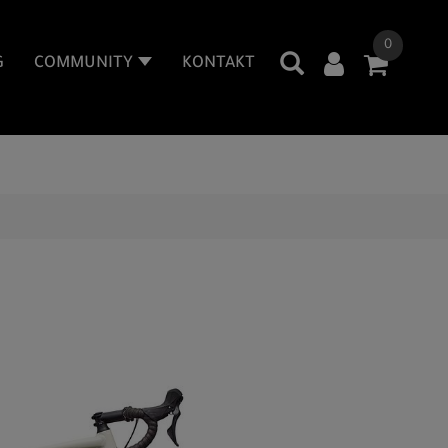
0
G
COMMUNITY
KONTAKT