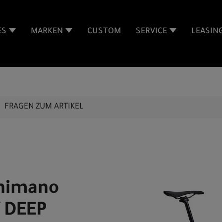
ES
MARKEN
CUSTOM
SERVICE
LEASIN
FRAGEN ZUM ARTIKEL
Shimano
 DEEP