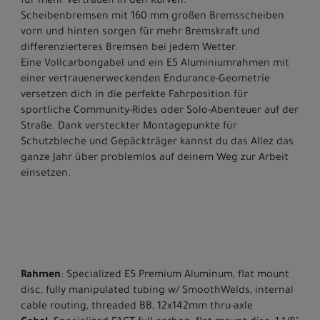
für mehr Vertrauen in den Kurven.
Scheibenbremsen mit 160 mm großen Bremsscheiben
vorn und hinten sorgen für mehr Bremskraft und
differenzierteres Bremsen bei jedem Wetter.
Eine Vollcarbongabel und ein E5 Aluminiumrahmen mit
einer vertrauenerweckenden Endurance-Geometrie
versetzen dich in die perfekte Fahrposition für
sportliche Community-Rides oder Solo-Abenteuer auf der
Straße. Dank versteckter Montagepunkte für
Schutzbleche und Gepäckträger kannst du das Allez das
ganze Jahr über problemlos auf deinem Weg zur Arbeit
einsetzen.
Rahmen
: Specialized E5 Premium Aluminum, flat mount
disc, fully manipulated tubing w/ SmoothWelds, internal
cable routing, threaded BB, 12x142mm thru-axle