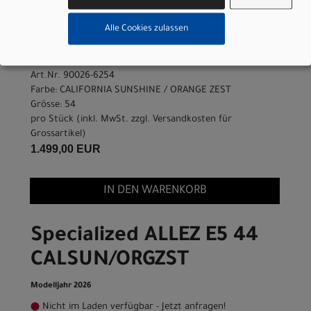
ORANGE ZEST 54
Alle Cookies zulassen
Modelljahr 2026
Lieferbar in ca. 5-8 Werktagen
Art.Nr. 90026-6254
Farbe: CALIFORNIA SUNSHINE / ORANGE ZEST
Grösse: 54
pro Stück (inkl. MwSt. zzgl.
Versandkosten für
Grossartikel
)
1.499,00 EUR
IN DEN WARENKORB
Specialized ALLEZ E5 44
CALSUN/ORGZST
Modelljahr 2026
Nicht im Laden verfügbar - Jetzt anfragen!