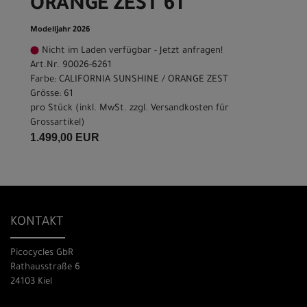
ORANGE ZEST 61
Modelljahr 2026
Nicht im Laden verfügbar - Jetzt anfragen!
Art.Nr. 90026-6261
Farbe: CALIFORNIA SUNSHINE / ORANGE ZEST
Grösse: 61
pro Stück (inkl. MwSt. zzgl.
Versandkosten für
Grossartikel
)
1.499,00 EUR
KONTAKT
Picocycles GbR
Rathausstraße 6
24103 Kiel