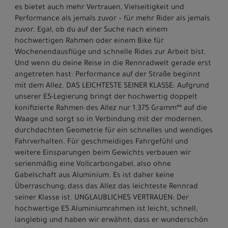
es bietet auch mehr Vertrauen, Vielseitigkeit und
Performance als jemals zuvor – für mehr Rider als jemals
zuvor. Egal, ob du auf der Suche nach einem
hochwertigen Rahmen oder einem Bike für
Wochenendausflüge und schnelle Rides zur Arbeit bist.
Und wenn du deine Reise in die Rennradwelt gerade erst
angetreten hast: Performance auf der Straße beginnt
mit dem Allez. DAS LEICHTESTE SEINER KLASSE: Aufgrund
unserer E5-Legierung bringt der hochwertig doppelt
konifizierte Rahmen des Allez nur 1.375 Gramm** auf die
Waage und sorgt so in Verbindung mit der modernen,
durchdachten Geometrie für ein schnelles und wendiges
Fahrverhalten. Für geschmeidiges Fahrgefühl und
weitere Einsparungen beim Gewichts verbauen wir
serienmäßig eine Vollcarbongabel, also ohne
Gabelschaft aus Aluminium. Es ist daher keine
Überraschung; dass das Allez das leichteste Rennrad
seiner Klasse ist. UNGLAUBLICHES VERTRAUEN: Der
hochwertige E5 Aluminiumrahmen ist leicht, schnell,
langlebig und haben wir erwähnt; dass er wunderschön