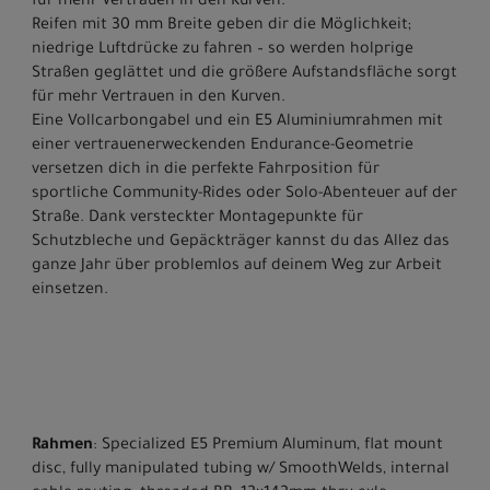
für mehr Vertrauen in den Kurven.
Reifen mit 30 mm Breite geben dir die Möglichkeit;
niedrige Luftdrücke zu fahren – so werden holprige
Straßen geglättet und die größere Aufstandsfläche sorgt
für mehr Vertrauen in den Kurven.
Eine Vollcarbongabel und ein E5 Aluminiumrahmen mit
einer vertrauenerweckenden Endurance-Geometrie
versetzen dich in die perfekte Fahrposition für
sportliche Community-Rides oder Solo-Abenteuer auf der
Straße. Dank versteckter Montagepunkte für
Schutzbleche und Gepäckträger kannst du das Allez das
ganze Jahr über problemlos auf deinem Weg zur Arbeit
einsetzen.
Rahmen
: Specialized E5 Premium Aluminum, flat mount
disc, fully manipulated tubing w/ SmoothWelds, internal