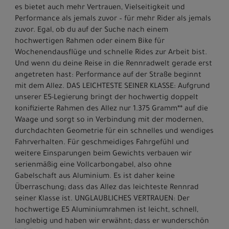
es bietet auch mehr Vertrauen, Vielseitigkeit und
Performance als jemals zuvor – für mehr Rider als jemals
zuvor. Egal, ob du auf der Suche nach einem
hochwertigen Rahmen oder einem Bike für
Wochenendausflüge und schnelle Rides zur Arbeit bist.
Und wenn du deine Reise in die Rennradwelt gerade erst
angetreten hast: Performance auf der Straße beginnt
mit dem Allez. DAS LEICHTESTE SEINER KLASSE: Aufgrund
unserer E5-Legierung bringt der hochwertig doppelt
konifizierte Rahmen des Allez nur 1.375 Gramm** auf die
Waage und sorgt so in Verbindung mit der modernen,
durchdachten Geometrie für ein schnelles und wendiges
Fahrverhalten. Für geschmeidiges Fahrgefühl und
weitere Einsparungen beim Gewichts verbauen wir
serienmäßig eine Vollcarbongabel, also ohne
Gabelschaft aus Aluminium. Es ist daher keine
Überraschung; dass das Allez das leichteste Rennrad
seiner Klasse ist. UNGLAUBLICHES VERTRAUEN: Der
hochwertige E5 Aluminiumrahmen ist leicht, schnell,
langlebig und haben wir erwähnt; dass er wunderschön