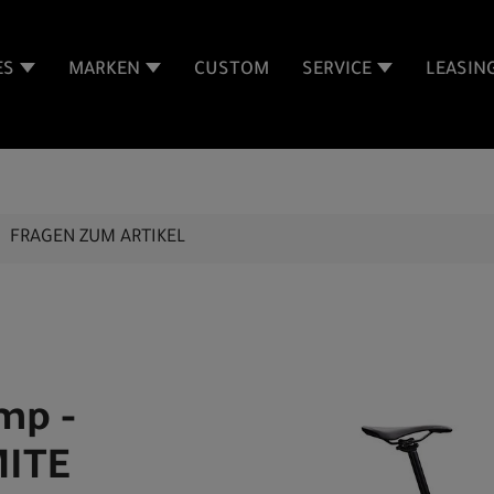
ES
MARKEN
CUSTOM
SERVICE
LEASIN
FRAGEN ZUM ARTIKEL
mp -
MITE