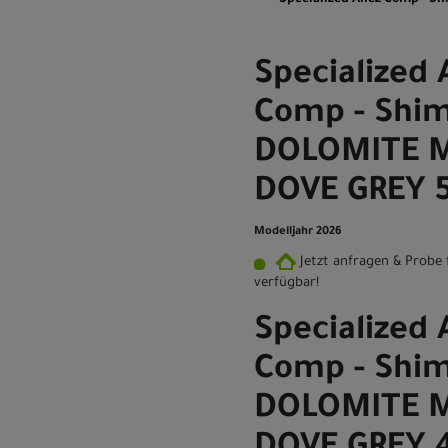
Specialized 
Comp - Shim
DOLOMITE M
DOVE GREY 
Modelljahr 2026
Jetzt anfragen & Probe 
verfügbar!
Specialized 
Comp - Shim
DOLOMITE M