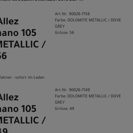
Art.Nr. 90026-7156
Allez
Farbe: DOLOMITE METALLIC / DOVE
GREY
ano 105
Grösse: 56
ETALLIC /
56
fahren - sofort im Laden
Art.Nr. 90026-7149
Allez
Farbe: DOLOMITE METALLIC / DOVE
GREY
ano 105
Grösse: 49
ETALLIC /