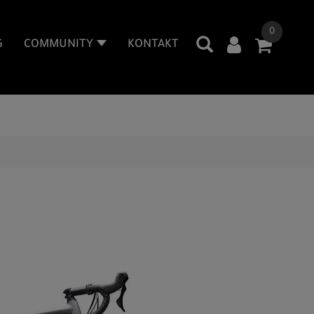
0
G
COMMUNITY
KONTAKT