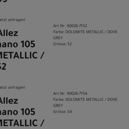
49
etzt anfragen!
Art.Nr. 90026-7152
Allez
Farbe: DOLOMITE METALLIC / DOVE
GREY
ano 105
Grösse: 52
ETALLIC /
52
etzt anfragen!
Art.Nr. 90026-7154
Allez
Farbe: DOLOMITE METALLIC / DOVE
GREY
ano 105
Grösse: 54
ETALLIC /