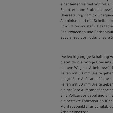
einer Reifenfreiheit von bis 
Schotter ohne Probleme bewält
Übersetzung; damit du bequem 
Aluminium und mit Scheibenbrem
Produktionsmusters. Das tatsä
Schutzblechen und Carbonlaufr
Specialized.com oder unsere 
Die leichtgängige Schaltung v
bietet dir die nötige Überset
deinem Weg zur Arbeit bewält
Reifen mit 30 mm Breite geben 
die größere Aufstandsfläche s
Reifen mit 30 mm Breite geben 
die größere Aufstandsfläche s
Eine Vollcarbongabel und ein
die perfekte Fahrposition für
Montagepunkte für Schutzblec
Arbeit einsetzen.