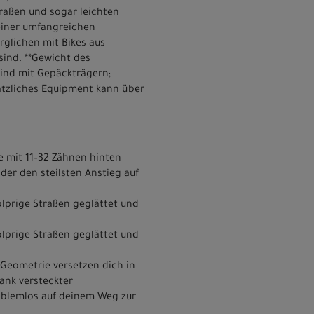
traßen und sogar leichten
 einer umfangreichen
rglichen mit Bikes aus
sind. **Gewicht des
sind mit Gepäckträgern;
ätzliches Equipment kann über
e mit 11–32 Zähnen hinten
er den steilsten Anstieg auf
olprige Straßen geglättet und
olprige Straßen geglättet und
Geometrie versetzen dich in
ank versteckter
oblemlos auf deinem Weg zur