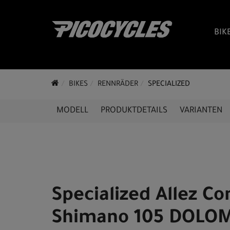
BIK
BIKES
RENNRÄDER
SPECIALIZED
MODELL
PRODUKTDETAILS
VARIANTEN
Specialized Allez Co
Shimano 105 DOLO