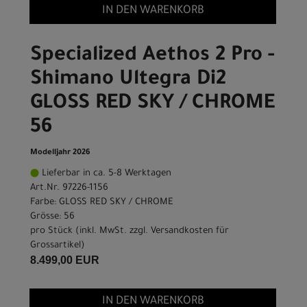
IN DEN WARENKORB
Specialized Aethos 2 Pro -
Shimano Ultegra Di2
GLOSS RED SKY / CHROME
56
Modelljahr 2026
Lieferbar in ca. 5-8 Werktagen
Art.Nr. 97226-1156
Farbe: GLOSS RED SKY / CHROME
Grösse: 56
pro Stück (inkl. MwSt. zzgl.
Versandkosten für
Grossartikel
)
8.499,00 EUR
IN DEN WARENKORB