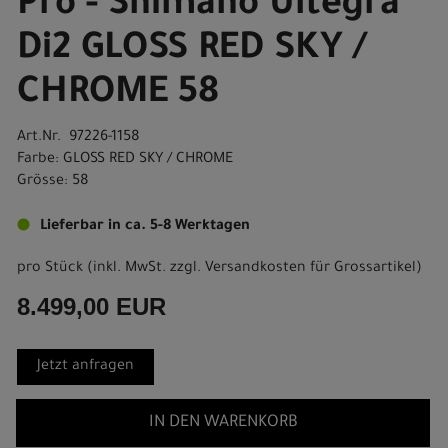
Pro - Shimano Ultegra
Di2 GLOSS RED SKY /
CHROME 58
Art.Nr. 97226-1158
Farbe: GLOSS RED SKY / CHROME
Grösse: 58
Lieferbar in ca. 5-8 Werktagen
pro Stück (inkl. MwSt. zzgl.
Versandkosten für Grossartikel
)
8.499,00 EUR
Jetzt anfragen
IN DEN WARENKORB