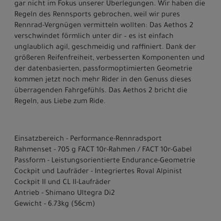
gar nicht im Fokus unserer Überlegungen. Wir haben die
Regeln des Rennsports gebrochen, weil wir pures
Rennrad-Vergnügen vermitteln wollten: Das Aethos 2
verschwindet förmlich unter dir – es ist einfach
unglaublich agil, geschmeidig und raffiniert. Dank der
größeren Reifenfreiheit, verbesserten Komponenten und
der datenbasierten, passformoptimierten Geometrie
kommen jetzt noch mehr Rider in den Genuss dieses
überragenden Fahrgefühls. Das Aethos 2 bricht die
Regeln, aus Liebe zum Ride.
Einsatzbereich - Performance-Rennradsport
Rahmenset - 705 g FACT 10r-Rahmen / FACT 10r-Gabel
Passform - Leistungsorientierte Endurance-Geometrie
Cockpit und Laufräder - Integriertes Roval Alpinist
Cockpit II und CL II-Laufräder
Antrieb - Shimano Ultegra Di2
Gewicht - 6.73kg (56cm)