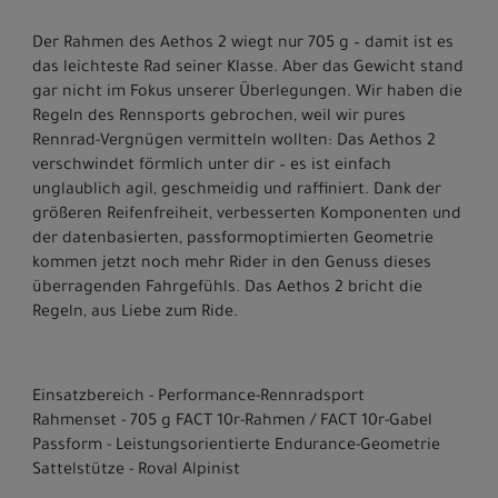
Der Rahmen des Aethos 2 wiegt nur 705 g – damit ist es
das leichteste Rad seiner Klasse. Aber das Gewicht stand
gar nicht im Fokus unserer Überlegungen. Wir haben die
Regeln des Rennsports gebrochen, weil wir pures
Rennrad-Vergnügen vermitteln wollten: Das Aethos 2
verschwindet förmlich unter dir – es ist einfach
unglaublich agil, geschmeidig und raffiniert. Dank der
größeren Reifenfreiheit, verbesserten Komponenten und
der datenbasierten, passformoptimierten Geometrie
kommen jetzt noch mehr Rider in den Genuss dieses
überragenden Fahrgefühls. Das Aethos 2 bricht die
Regeln, aus Liebe zum Ride.
Einsatzbereich - Performance-Rennradsport
Rahmenset - 705 g FACT 10r-Rahmen / FACT 10r-Gabel
Passform - Leistungsorientierte Endurance-Geometrie
Sattelstütze - Roval Alpinist