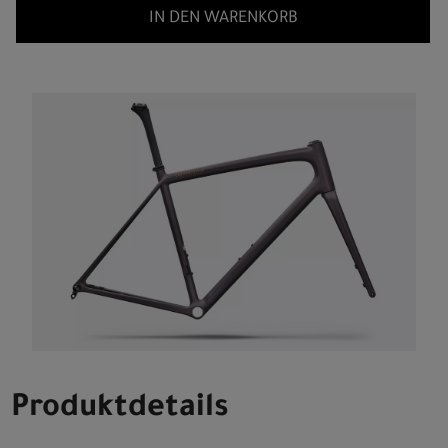
IN DEN WARENKORB
Produktdetails