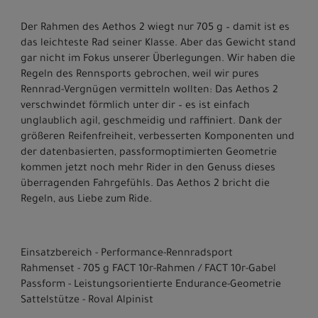
Der Rahmen des Aethos 2 wiegt nur 705 g – damit ist es
das leichteste Rad seiner Klasse. Aber das Gewicht stand
gar nicht im Fokus unserer Überlegungen. Wir haben die
Regeln des Rennsports gebrochen, weil wir pures
Rennrad-Vergnügen vermitteln wollten: Das Aethos 2
verschwindet förmlich unter dir – es ist einfach
unglaublich agil, geschmeidig und raffiniert. Dank der
größeren Reifenfreiheit, verbesserten Komponenten und
der datenbasierten, passformoptimierten Geometrie
kommen jetzt noch mehr Rider in den Genuss dieses
überragenden Fahrgefühls. Das Aethos 2 bricht die
Regeln, aus Liebe zum Ride.
Einsatzbereich - Performance-Rennradsport
Rahmenset - 705 g FACT 10r-Rahmen / FACT 10r-Gabel
Passform - Leistungsorientierte Endurance-Geometrie
Sattelstütze - Roval Alpinist